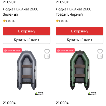
21 020 ₽
21 020 ₽
Лодка ПВХ Аква 2600
Лодка ПВХ Аква 2600
Зеленый
Графит/Черный
4.8
0
4.8
0
В корзину
В корзину
Купить в 1 клик
Купить в 1 клик
📦Компактная
📦Компактная
21 020 ₽
21 020 ₽