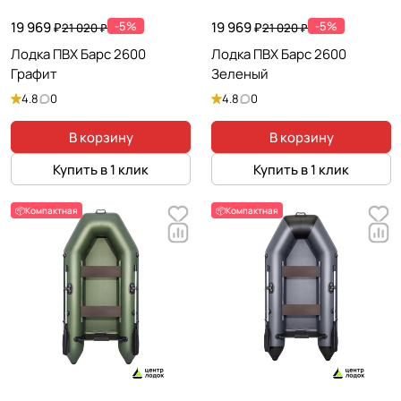
19 969 ₽
-5%
19 969 ₽
-5%
21 020 ₽
21 020 ₽
Лодка ПВХ Барс 2600
Лодка ПВХ Барс 2600
Графит
Зеленый
4.8
0
4.8
0
В корзину
В корзину
Купить в 1 клик
Купить в 1 клик
📦Компактная
📦Компактная