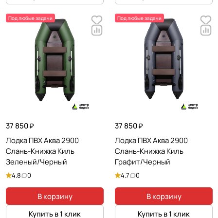
Под любые задачи
Под любые задачи
37 850 ₽
37 850 ₽
Лодка ПВХ Аква 2900
Лодка ПВХ Аква 2900
Слань-Книжка Киль
Слань-Книжка Киль
Зеленый/Черный
Графит/Черный
4.8
0
4.7
0
В корзину
В корзину
Купить в 1 клик
Купить в 1 клик