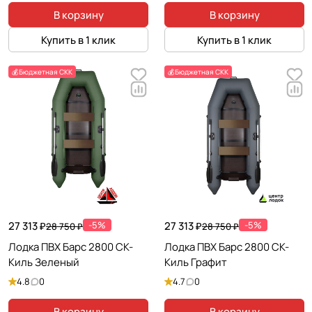
В корзину
В корзину
Купить в 1 клик
Купить в 1 клик
💰Бюджетная СКК
💰Бюджетная СКК
27 313 ₽
-5%
27 313 ₽
-5%
28 750 ₽
28 750 ₽
Лодка ПВХ Барс 2800 СК-
Лодка ПВХ Барс 2800 СК-
Киль Зеленый
Киль Графит
4.8
0
4.7
0
В корзину
В корзину