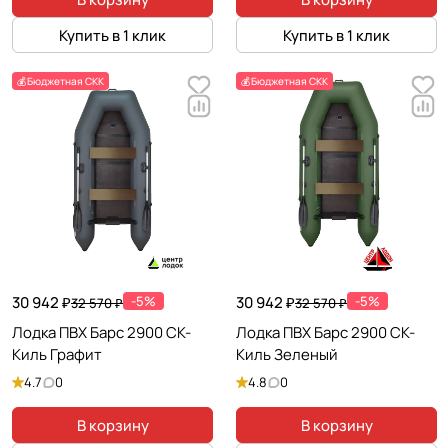
Купить в 1 клик
Купить в 1 клик
💰Бюджетная СКК
💰Бюджетная СКК
30 942 ₽
-5%
30 942 ₽
-5%
32 570 ₽
32 570 ₽
Лодка ПВХ Барс 2900 СК-
Лодка ПВХ Барс 2900 СК-
Киль Графит
Киль Зеленый
4.7
0
4.8
0
В корзину
В корзину