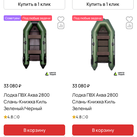
Купить в 1 клик
Купить в 1 клик
Советуем
Под любые задачи
Под любые задачи
33 080 ₽
33 080 ₽
Лодка ПВХ Аква 2800
Лодка ПВХ Аква 2800
Слань-Книжка Киль
Слань-Книжка Киль
Зеленый/Черный
Зеленый
4.8
0
4.8
0
В корзину
В корзину