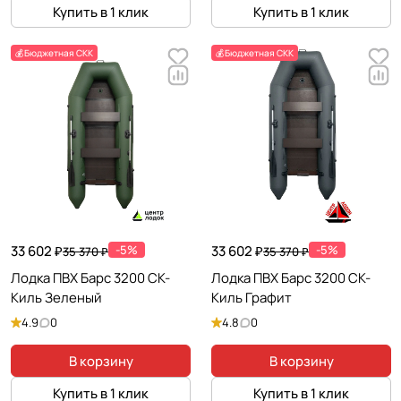
Купить в 1 клик
Купить в 1 клик
💰Бюджетная СКК
💰Бюджетная СКК
33 602 ₽
-5%
33 602 ₽
-5%
35 370 ₽
35 370 ₽
Лодка ПВХ Барс 3200 СК-
Лодка ПВХ Барс 3200 СК-
Киль Зеленый
Киль Графит
4.9
0
4.8
0
В корзину
В корзину
Купить в 1 клик
Купить в 1 клик