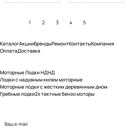
1
2
3
4
5
Каталог
Акции
Бренды
Ремонт
Контакты
Компания
Оплата
Доставка
Моторные Лодки НДНД
Лодки с надувным килем моторные
Моторные лодки с жестким деревянным дном
Гребные лодки
2х тактные бензо моторы
Подписаться
на новости и акции
политикой конфиденциальности