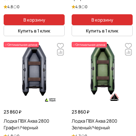
4.8
0
4.9
0
В корзину
В корзину
Купить в 1 клик
Купить в 1 клик
✅Оптимальная длина
✅Оптимальная длина
23 860 ₽
23 860 ₽
Лодка ПВХ Аква 2800
Лодка ПВХ Аква 2800
Графит/Черный
Зеленый/Черный