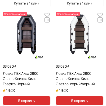
Купить в 1 клик
Купить в 1 клик
Под любые задачи
Под любые задачи
33 080 ₽
33 080 ₽
Лодка ПВХ Аква 2800
Лодка ПВХ Аква 2800
Слань-Книжка Киль
Слань-Книжка Киль
Графит/Черный
Светло-серый/черный
4.9
0
4.8
0
В корзину
В корзину