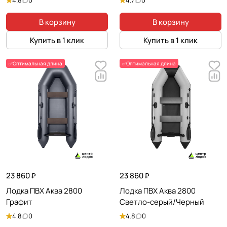
4.8
0
4.7
0
В корзину
В корзину
Купить в 1 клик
Купить в 1 клик
✅Оптимальная длина
✅Оптимальная длина
23 860 ₽
23 860 ₽
Лодка ПВХ Аква 2800
Лодка ПВХ Аква 2800
Графит
Светло-серый/Черный
4.8
0
4.8
0