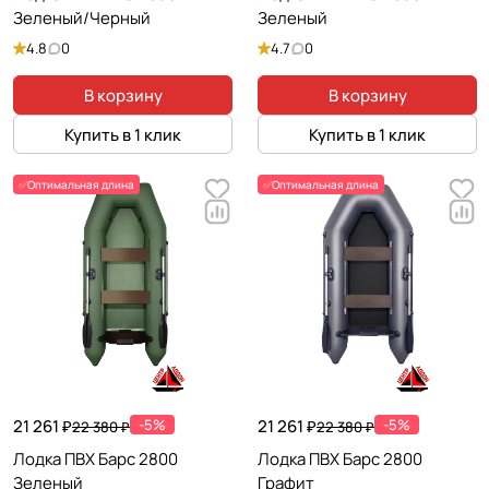
Зеленый/Черный
Зеленый
4.8
0
4.7
0
В корзину
В корзину
Купить в 1 клик
Купить в 1 клик
✅Оптимальная длина
✅Оптимальная длина
21 261 ₽
-5%
21 261 ₽
-5%
22 380 ₽
22 380 ₽
Лодка ПВХ Барс 2800
Лодка ПВХ Барс 2800
Зеленый
Графит