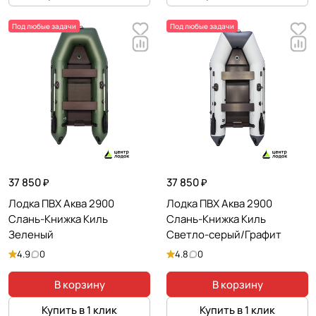
Под любые задачи
Под любые задачи
37 850 ₽
37 850 ₽
Лодка ПВХ Аква 2900
Лодка ПВХ Аква 2900
Слань-Книжка Киль
Слань-Книжка Киль
Зеленый
Светло-серый/Графит
4.9
0
4.8
0
В корзину
В корзину
Купить в 1 клик
Купить в 1 клик