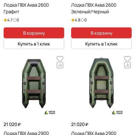
Лодка ПВХ Аква 2600
Лодка ПВХ Аква 2600
Графит
Зеленый/Черный
4.7
0
4.8
0
В корзину
В корзину
Купить в 1 клик
Купить в 1 клик
21 020 ₽
21 020 ₽
Лодка ПВХ Аква 2900
Лодка ПВХ Аква 2900