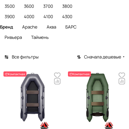
3500
3600
3700
3800
3900
4000
4100
4300
Бренд
Apache
Аква
БАРС
Ривьера
Таймень
Все фильтры
Сначала дешевые
📦Компактная
📦Компактная