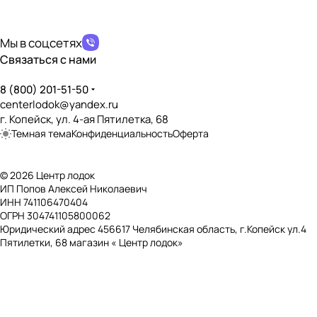
Мы в соцсетях
Связаться с нами
8 (800) 201-51-50
centerlodok@yandex.ru
г. Копейск, ул. 4-ая Пятилетка, 68
Темная тема
Конфиденциальность
Оферта
© 2026 Центр лодок
ИП Попов Алексей Николаевич
ИНН 741106470404
ОГРН 304741105800062
Юридический адрес 456617 Челябинская область, г.Копейск ул.4
Пятилетки, 68 магазин « Центр лодок»