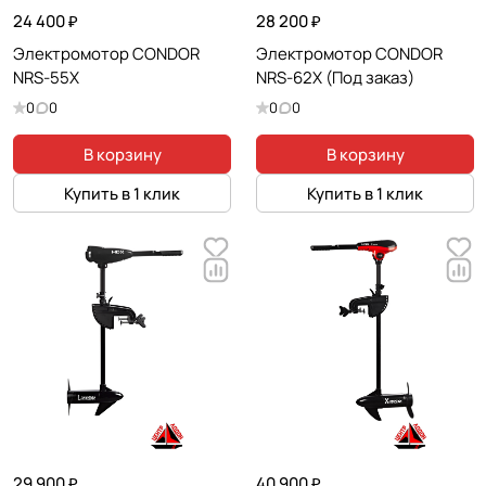
24 400 ₽
28 200 ₽
Электромотор CONDOR
Электромотор CONDOR
NRS-55X
NRS-62X (Под заказ)
0
0
0
0
В корзину
В корзину
Купить в 1 клик
Купить в 1 клик
29 900 ₽
40 900 ₽