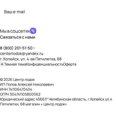
Подписаться
на новости и акции
политикой конфиденциальности
Мы в соцсетях
Связаться с нами
8 (800) 201-51-50
centerlodok@yandex.ru
г. Копейск, ул. 4-ая Пятилетка, 68
Темная тема
Конфиденциальность
Оферта
© 2026 Центр лодок
ИП Попов Алексей Николаевич
ИНН 741106470404
ОГРН 304741105800062
Юридический адрес 456617 Челябинская область, г.Копейск ул.4
Пятилетки, 68 магазин « Центр лодок»