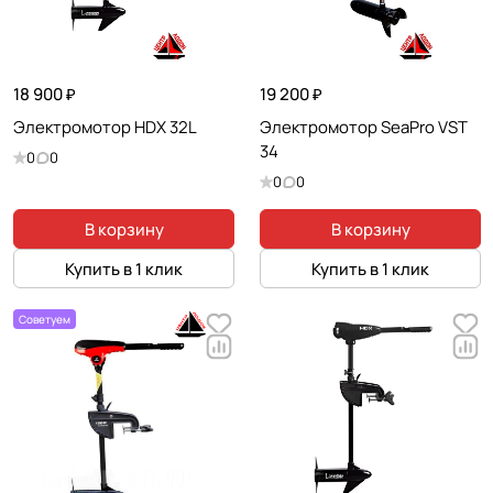
18 900 ₽
19 200 ₽
Электромотор HDX 32L
Электромотор SeaPro VST
34
0
0
0
0
В корзину
В корзину
Купить в 1 клик
Купить в 1 клик
Советуем