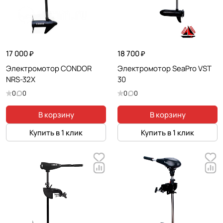
17 000 ₽
18 700 ₽
Электромотор CONDOR
Электромотор SeaPro VST
NRS-32X
30
0
0
0
0
В корзину
В корзину
Купить в 1 клик
Купить в 1 клик