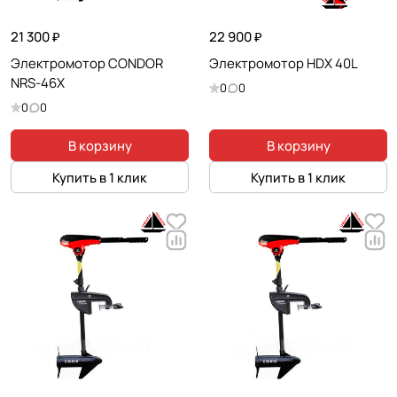
21 300 ₽
22 900 ₽
Электромотор CONDOR
Электромотор HDX 40L
NRS-46X
0
0
0
0
В корзину
В корзину
Купить в 1 клик
Купить в 1 клик