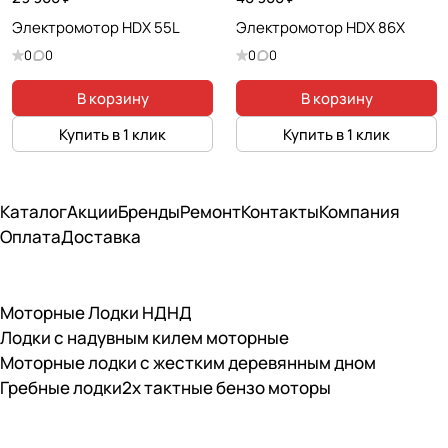
Электромотор HDX 55L
Электромотор HDX 86X
0
0
0
0
В корзину
В корзину
Купить в 1 клик
Купить в 1 клик
Каталог
Акции
Бренды
Ремонт
Контакты
Компания
Оплата
Доставка
Моторные Лодки НДНД
Лодки с надувным килем моторные
Моторные лодки с жестким деревянным дном
Гребные лодки
2х тактные бензо моторы