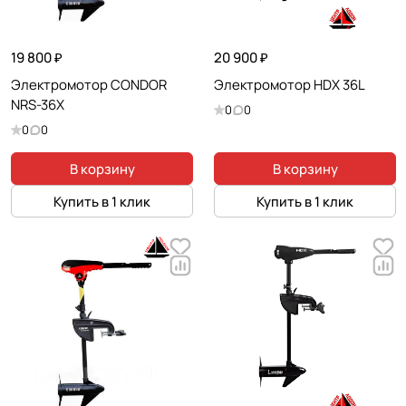
19 800 ₽
20 900 ₽
Электромотор CONDOR
Электромотор HDX 36L
NRS-36X
0
0
0
0
В корзину
В корзину
Купить в 1 клик
Купить в 1 клик