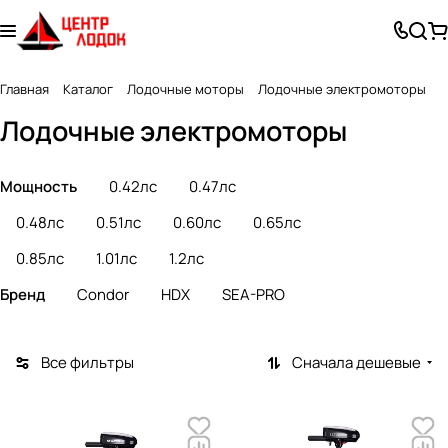
Главная
Каталог
Лодочные моторы
Лодочные электромоторы
Лодочные электромоторы
Мощность
0.42лс
0.47лс
0.48лс
0.51лс
0.60лс
0.65лс
0.85лс
1.01лс
1.2лс
Бренд
Condor
HDX
SEA-PRO
Все фильтры
Сначала дешевые