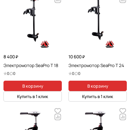
8 400 ₽
10 600 ₽
Электромотор SeaPro T 18
Электромотор SeaPro T 24
0
0
0
0
В корзину
В корзину
Купить в 1 клик
Купить в 1 клик