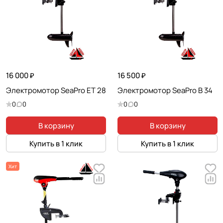
16 000 ₽
16 500 ₽
Электромотор SeaPro ET 28
Электромотор SeaPro B 34
0
0
0
0
В корзину
В корзину
Купить в 1 клик
Купить в 1 клик
Хит