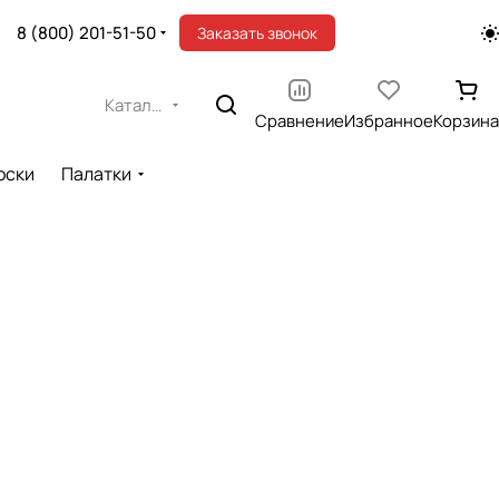
8 (800) 201-51-50
Заказать звонок
Каталог
Сравнение
Избранное
Корзина
оски
Палатки