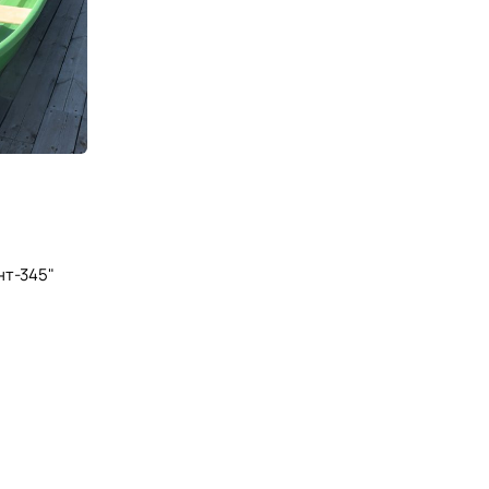
нт-345"