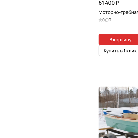
61 400 ₽
Моторно-гребная
0
0
В корзину
Купить в 1 клик