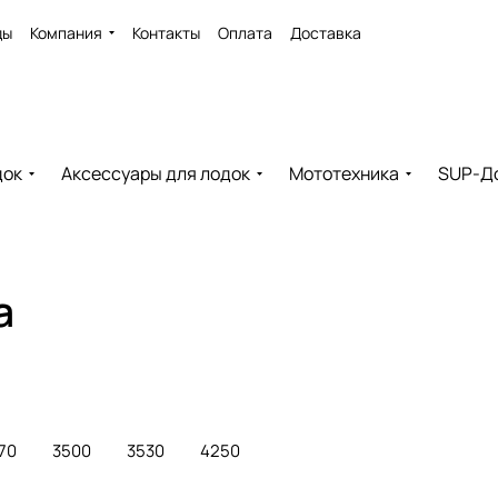
ды
Компания
Контакты
Оплата
Доставка
док
Аксессуары для лодок
Мототехника
SUP-Д
а
70
3500
3530
4250