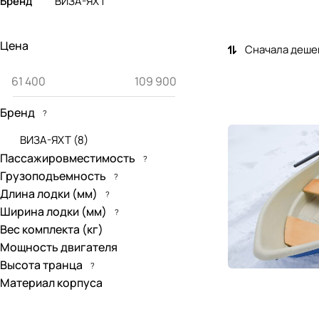
Бренд
ВИЗА-ЯХТ
Цена
Сначала деше
Бренд
?
ВИЗА-ЯХТ
(
8
)
Пассажировместимость
?
Грузоподъемность
?
Длина лодки (мм)
?
Ширина лодки (мм)
?
Вес комплекта (кг)
Мощность двигателя
Высота транца
?
Материал корпуса