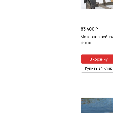
83 400 ₽
Моторно-гребная
0
0
В корзину
Купить в 1 клик