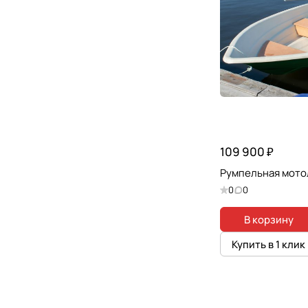
109 900 ₽
Румпельная мото
0
0
В корзину
Купить в 1 клик