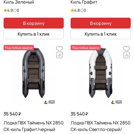
Киль Зеленый
Киль Графит
4.9
0
4.8
0
В корзину
В корзину
Купить в 1 клик
Купить в 1 клик
Под любые задачи
Под любые задачи
35 540 ₽
35 540 ₽
Лодка ПВХ Таймень NX 2850
Лодка ПВХ Таймень NX 2850
СК-киль Графит/черный
СК-киль Светло-серый/