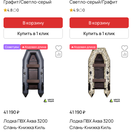
Графит/Светло-серый
Светло-серый/Графит
4.8
0
4.9
0
В корзину
В корзину
Купить в 1 клик
Купить в 1 клик
Советуем
🔥Ходовая длина
🔥Ходовая длина
41 190 ₽
41 190 ₽
Лодка ПВХ Аква 3200
Лодка ПВХ Аква 3200
Слань-Книжка Киль
Слань-Книжка Киль