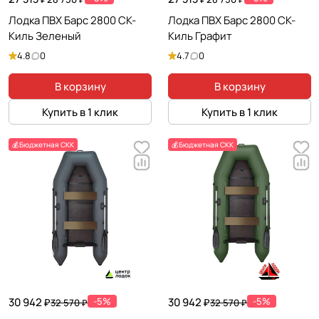
Лодка ПВХ Барс 2800 СК-
Лодка ПВХ Барс 2800 СК-
Киль Зеленый
Киль Графит
4.8
0
4.7
0
В корзину
В корзину
Купить в 1 клик
Купить в 1 клик
💰Бюджетная СКК
💰Бюджетная СКК
30 942 ₽
-5%
30 942 ₽
-5%
32 570 ₽
32 570 ₽