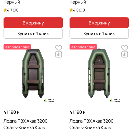
Черный
Черный
4.7
0
4.8
0
В корзину
В корзину
Купить в 1 клик
Купить в 1 клик
🔥Ходовая длина
🔥Ходовая длина
41 190 ₽
41 190 ₽
Лодка ПВХ Аква 3200
Лодка ПВХ Аква 3200
Слань-Книжка Киль
Слань-Книжка Киль