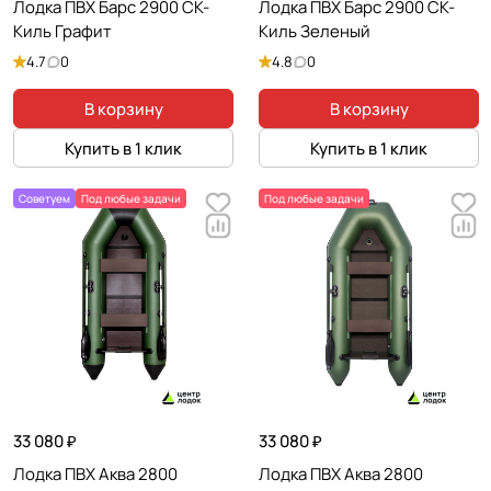
Лодка ПВХ Барс 2900 СК-
Лодка ПВХ Барс 2900 СК-
Киль Графит
Киль Зеленый
4.7
0
4.8
0
В корзину
В корзину
Купить в 1 клик
Купить в 1 клик
Советуем
Под любые задачи
Под любые задачи
33 080 ₽
33 080 ₽
Лодка ПВХ Аква 2800
Лодка ПВХ Аква 2800