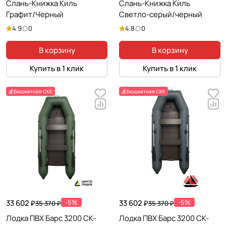
Слань-Книжка Киль
Слань-Книжка Киль
Графит/Черный
Светло-серый/черный
4.9
0
4.8
0
В корзину
В корзину
Купить в 1 клик
Купить в 1 клик
💰Бюджетная СКК
💰Бюджетная СКК
33 602 ₽
-5%
33 602 ₽
-5%
35 370 ₽
35 370 ₽
Лодка ПВХ Барс 3200 СК-
Лодка ПВХ Барс 3200 СК-