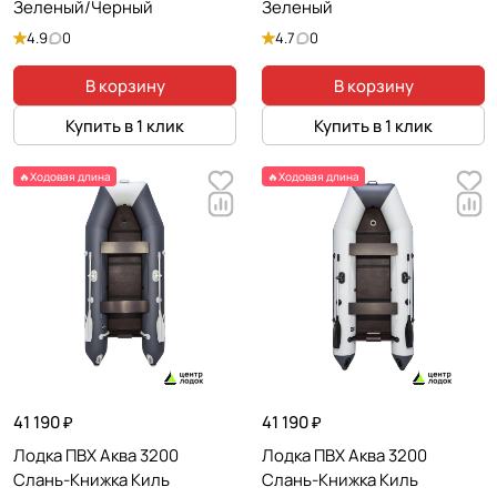
Зеленый/Черный
Зеленый
4.9
0
4.7
0
В корзину
В корзину
Купить в 1 клик
Купить в 1 клик
🔥Ходовая длина
🔥Ходовая длина
41 190 ₽
41 190 ₽
Лодка ПВХ Аква 3200
Лодка ПВХ Аква 3200
Слань-Книжка Киль
Слань-Книжка Киль