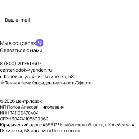
Подписаться
на новости и акции
политикой конфиденциальности
Мы в соцсетях
Связаться с нами
8 (800) 201-51-50
centerlodok@yandex.ru
г. Копейск, ул. 4-ая Пятилетка, 68
Темная тема
Конфиденциальность
Оферта
© 2026 Центр лодок
ИП Попов Алексей Николаевич
ИНН 741106470404
ОГРН 304741105800062
Юридический адрес 456617 Челябинская область, г.Копейск ул.4
Пятилетки, 68 магазин « Центр лодок»