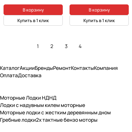
В корзину
В корзину
Купить в 1 клик
Купить в 1 клик
1
2
3
4
Каталог
Акции
Бренды
Ремонт
Контакты
Компания
Оплата
Доставка
Моторные Лодки НДНД
Лодки с надувным килем моторные
Моторные лодки с жестким деревянным дном
Гребные лодки
2х тактные бензо моторы