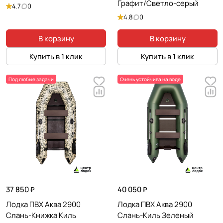
Графит/Светло-серый
4.7
0
4.8
0
В корзину
В корзину
Купить в 1 клик
Купить в 1 клик
Под любые задачи
Очень устойчива на воде
37 850 ₽
40 050 ₽
Лодка ПВХ Аква 2900
Лодка ПВХ Аква 2900
Слань-Книжка Киль
Слань-Киль Зеленый