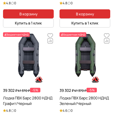
4.8
0
4.8
0
В корзину
В корзину
Купить в 1 клик
Купить в 1 клик
💰Бюджетная НДНД
💰Бюджетная НДНД
39 302 ₽
-5%
39 302 ₽
-5%
41 370 ₽
41 370 ₽
Лодка ПВХ Барс 2800 НДНД
Лодка ПВХ Барс 2800 НДНД
Графит/Черный
Зеленый/Черный
4.8
0
4.6
0