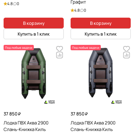
Графит
4.8
0
4.8
0
В корзину
В корзину
Купить в 1 клик
Купить в 1 клик
Под любые задачи
Под любые задачи
37 850 ₽
37 850 ₽
Лодка ПВХ Аква 2900
Лодка ПВХ Аква 2900
Слань-Книжка Киль
Слань-Книжка Киль