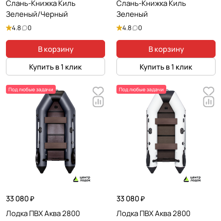
Слань-Книжка Киль
Слань-Книжка Киль
Зеленый/Черный
Зеленый
4.8
0
4.8
0
В корзину
В корзину
Купить в 1 клик
Купить в 1 клик
Под любые задачи
Под любые задачи
33 080 ₽
33 080 ₽
Лодка ПВХ Аква 2800
Лодка ПВХ Аква 2800