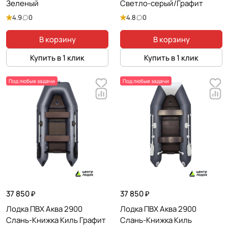
Зеленый
Светло-серый/Графит
4.9
0
4.8
0
В корзину
В корзину
Купить в 1 клик
Купить в 1 клик
Под любые задачи
Под любые задачи
37 850 ₽
37 850 ₽
Лодка ПВХ Аква 2900
Лодка ПВХ Аква 2900
Слань-Книжка Киль Графит
Слань-Книжка Киль