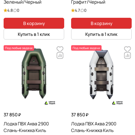
Зеленый/Черный
Графит/Черный
4.8
0
4.7
0
В корзину
В корзину
Купить в 1 клик
Купить в 1 клик
Под любые задачи
Под любые задачи
37 850 ₽
37 850 ₽
Лодка ПВХ Аква 2900
Лодка ПВХ Аква 2900
Слань-Книжка Киль
Слань-Книжка Киль