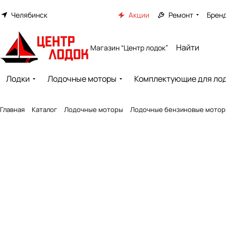
Челябинск
Акции
Ремонт
Брен
Магазин “Центр лодок”
Лодки
Лодочные моторы
Комплектующие для ло
Главная
Каталог
Лодочные моторы
Лодочные бензиновые мото