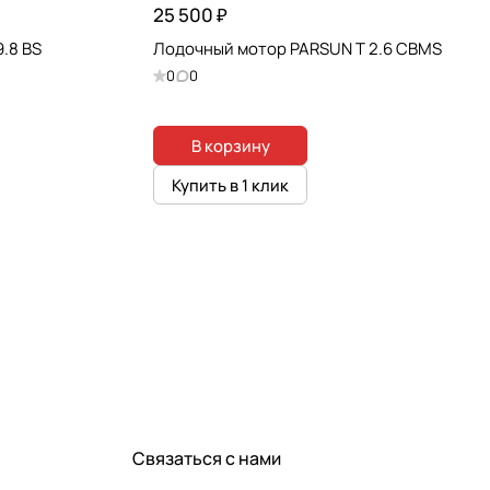
25 500 ₽
.8 BS
Лодочный мотор PARSUN T 2.6 CBMS
0
0
В корзину
Купить в 1 клик
Связаться с нами