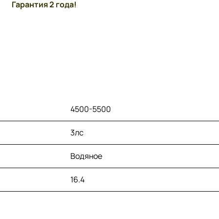
Гарантия 2 года!
4500-5500
3лс
Водяное
16.4