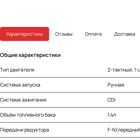
Характеристики
Отзывы
Оплата
Доставка
Общие характеристики
Тип двигателя
2-тактный, 1
Система запуска
Ручная
Система зажигания
CDI
Объём топливного бака
1.4л
Передачи редуктора
F-N(передни