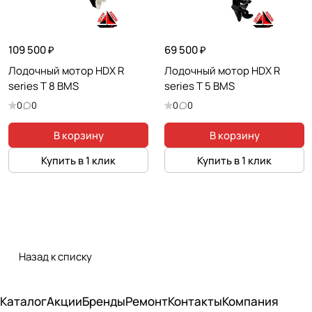
109 500 ₽
69 500 ₽
Лодочный мотор HDX R
Лодочный мотор HDX R
series T 8 BMS
series T 5 BMS
0
0
0
0
В корзину
В корзину
Купить в 1 клик
Купить в 1 клик
Назад к списку
Каталог
Акции
Бренды
Ремонт
Контакты
Компания