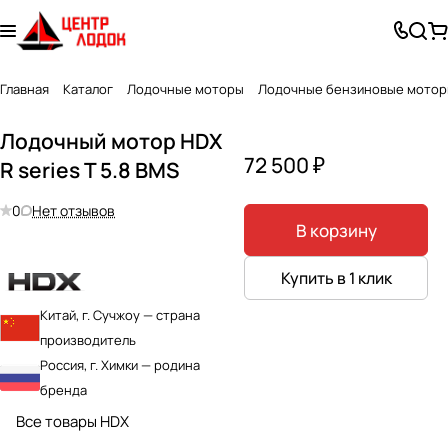
Главная
Каталог
Лодочные моторы
Лодочные бензиновые мото
Лодочный мотор HDX
72 500 ₽
R series T 5.8 BMS
0
Нет отзывов
В корзину
Купить в 1 клик
Китай, г. Сучжоу — страна
производитель
Россия, г. Химки — родина
бренда
Все товары HDX