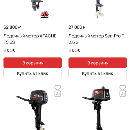
52 800 ₽
27 000 ₽
Лодочный мотор APACHE
Лодочный мотор Sea-Pro T
T5 BS
2.6 S
0
0
0
0
В корзину
В корзину
Купить в 1 клик
Купить в 1 клик