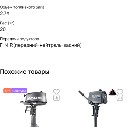
Объём топливного бака
2.7л
Вес (кг)
20
Передачи редуктора
F-N-R(передний-нейтраль-задний)
Похожие товары
Хит
Советуем