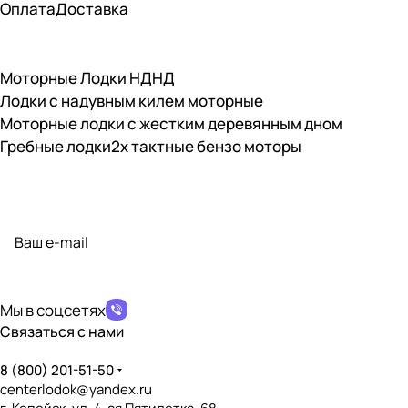
Оплата
Доставка
Моторные Лодки НДНД
Лодки с надувным килем моторные
Моторные лодки с жестким деревянным дном
Гребные лодки
2х тактные бензо моторы
Подписаться
на новости и акции
политикой конфиденциальности
Мы в соцсетях
Связаться с нами
8 (800) 201-51-50
centerlodok@yandex.ru