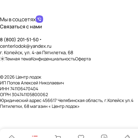
политикой конфиденциальности
Мы в соцсетях
Связаться с нами
8 (800) 201-51-50
centerlodok@yandex.ru
г. Копейск, ул. 4-ая Пятилетка, 68
Темная тема
Конфиденциальность
Оферта
© 2026 Центр лодок
ИП Попов Алексей Николаевич
ИНН 741106470404
ОГРН 304741105800062
Юридический адрес 456617 Челябинская область, г.Копейск ул.4
Пятилетки, 68 магазин « Центр лодок»