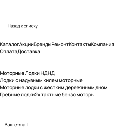
Назад к списку
Каталог
Акции
Бренды
Ремонт
Контакты
Компания
Оплата
Доставка
Моторные Лодки НДНД
Лодки с надувным килем моторные
Моторные лодки с жестким деревянным дном
Гребные лодки
2х тактные бензо моторы
Подписаться
на новости и акции