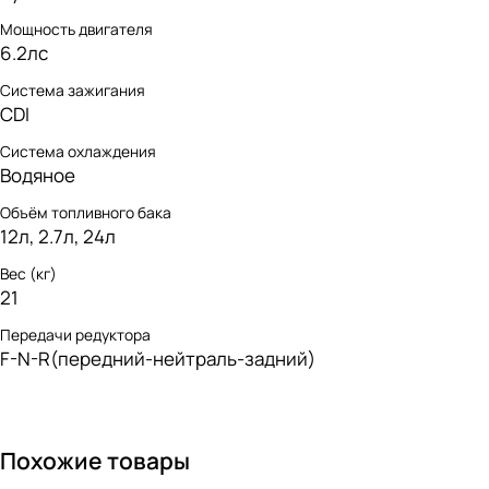
Мощность двигателя
6.2лс
Система зажигания
CDI
Система охлаждения
Водяное
Объём топливного бака
12л, 2.7л, 24л
Вес (кг)
21
Передачи редуктора
F-N-R(передний-нейтраль-задний)
Похожие товары