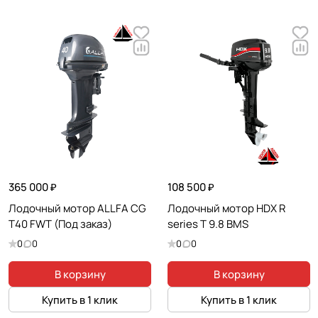
365 000 ₽
108 500 ₽
Лодочный мотор ALLFA CG
Лодочный мотор HDX R
T40 FWT (Под заказ)
series T 9.8 BMS
0
0
0
0
В корзину
В корзину
Купить в 1 клик
Купить в 1 клик