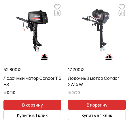
52 800 ₽
17 700 ₽
Лодочный мотор Condor T 5
Лодочный мотор Condor
HS
XW 4 W
0
0
0
0
В корзину
В корзину
Купить в 1 клик
Купить в 1 клик