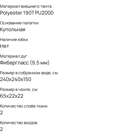
Материал внешнего тента
Polyester 190T PU2000
Основание палатки
Купольная
Наличие юбки
Нет
Материал дуг
Фибергласс (9,5 мм)
Размер в собранном виде, см
240x240x150
Размер в чехле, см
65x22x22
Количество слоёв ткани
2
Количество входов
2