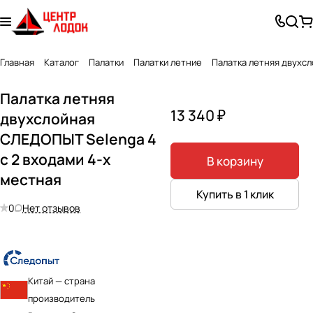
Главная
Каталог
Палатки
Палатки летние
Палатка летняя двухсл
Палатка летняя
13 340 ₽
двухслойная
СЛЕДОПЫТ Selenga 4
с 2 входами 4-х
В корзину
местная
Купить в 1 клик
0
Нет отзывов
Китай — страна
производитель