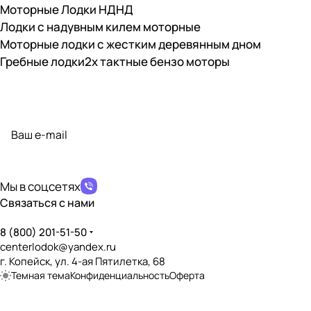
Моторные Лодки НДНД
Лодки с надувным килем моторные
Моторные лодки с жестким деревянным дном
Гребные лодки
2х тактные бензо моторы
Подписаться
на новости и акции
политикой конфиденциальности
Мы в соцсетях
Связаться с нами
8 (800) 201-51-50
centerlodok@yandex.ru
г. Копейск, ул. 4-ая Пятилетка, 68
Темная тема
Конфиденциальность
Оферта