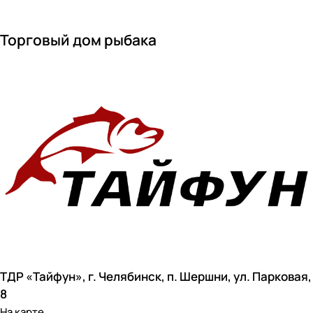
Торговый дом рыбака
ТДР «Тайфун», г. Челябинск, п. Шершни, ул. Парковая,
8
На карте