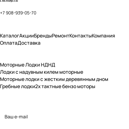
+7 908-939-05-70
Каталог
Акции
Бренды
Ремонт
Контакты
Компания
Оплата
Доставка
Моторные Лодки НДНД
Лодки с надувным килем моторные
Моторные лодки с жестким деревянным дном
Гребные лодки
2х тактные бензо моторы
Подписаться
на новости и акции
политикой конфиденциальности