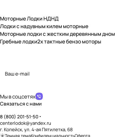
Моторные Лодки НДНД
Лодки с надувным килем моторные
Моторные лодки с жестким деревянным дном
Гребные лодки
2х тактные бензо моторы
Подписаться
на новости и акции
политикой конфиденциальности
Мы в соцсетях
Связаться с нами
8 (800) 201-51-50
centerlodok@yandex.ru
г. Копейск, ул. 4-ая Пятилетка, 68
Темная тема
Конфиденциальность
Оферта