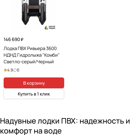
146 690 ₽
Лодка ПВХ Ривьера 3600
НДНД Гидролыжа "Комби"
Светло-серый/Черный
4.9
0
В корзину
Купить в 1 клик
Надувные лодки ПВХ: надежность и
комфорт на воде