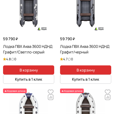
59 790 ₽
59 790 ₽
Лодка ПВХ Аква 3600 НДНД
Лодка ПВХ Аква 3600 НДНД
Графит/Светло-серый
Графит/черный
4.8
0
4.7
0
В корзину
В корзину
Купить в 1 клик
Купить в 1 клик
🔥Ходовая длина
🔥Ходовая длина