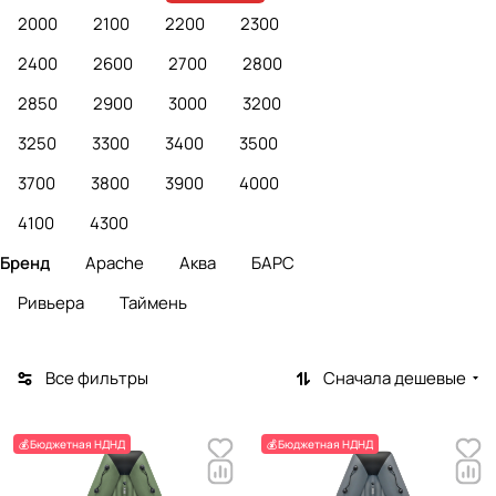
2000
2100
2200
2300
2400
2600
2700
2800
2850
2900
3000
3200
3250
3300
3400
3500
3700
3800
3900
4000
4100
4300
Бренд
Apache
Аква
БАРС
Ривьера
Таймень
Все фильтры
Сначала дешевые
💰Бюджетная НДНД
💰Бюджетная НДНД