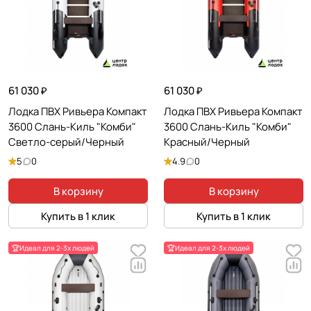
61 030 ₽
61 030 ₽
Лодка ПВХ Ривьера Компакт
Лодка ПВХ Ривьера Компакт
3600 Слань-Киль "Комби"
3600 Слань-Киль "Комби"
Светло-серый/Черный
Красный/Черный
5
0
4.9
0
В корзину
В корзину
Купить в 1 клик
Купить в 1 клик
🏆Идеал для 2-3х людей
🏆Идеал для 2-3х людей