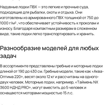
Надувные лодки ПВХ — это легкие и прочные суда,
подходящие для рыбалки, охоты и отдыха. Они
изготовлены из армированного ПВХ толщиной от 750 до
1000 г/м² , что обеспечивает устойчивость к проколам и
износу. Благодаря компактным размерам в сложенном
виде, такие лодки легко транспортировать и хранить.
Разнообразие моделей для любых
задач
В ассортименте представлены гребные и моторные лодки
длиной от 190 до 430 см. Гребные модели, такие как «Аква-
Оптима 220», весят около 12 кг и рассчитаны на одного-
двух человек. Моторные лодки, например, «
Т
аймень NX
3600 НДНД PRO», могут вместить до 5 человек и
оснащаются моторами мощностью 15 л.с.