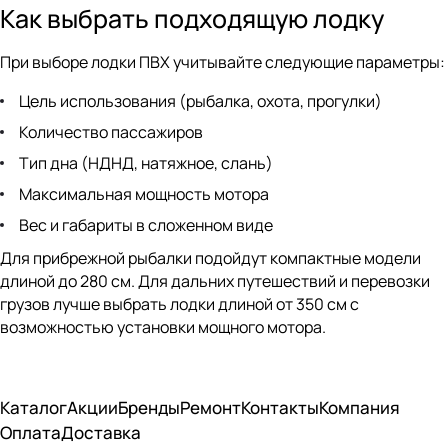
Как выбрать подходящую лодку
При выборе лодки ПВХ учитывайте следующие параметры:
Цель использования (рыбалка, охота, прогулки)
Количество пассажиров
Тип дна (НДНД, натяжное, слань)
Максимальная мощность мотора
Вес и габариты в сложенном виде
Для прибрежной рыбалки подойдут компактные модели
длиной до 280 см. Для дальних путешествий и перевозки
грузов лучше выбрать лодки длиной от 350 см с
возможностью установки мощного мотора.
Каталог
Акции
Бренды
Ремонт
Контакты
Компания
Оплата
Доставка