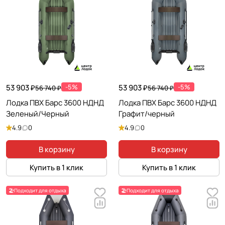
53 903 ₽
-5%
53 903 ₽
-5%
56 740 ₽
56 740 ₽
Лодка ПВХ Барс 3600 НДНД
Лодка ПВХ Барс 3600 НДНД
Зеленый/Черный
Графит/черный
4.9
0
4.9
0
В корзину
В корзину
Купить в 1 клик
Купить в 1 клик
🏖️Подходит для отдыха
🏖️Подходит для отдыха