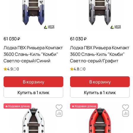
61 030 ₽
61 030 ₽
Лодка ПВХ Ривьера Компакт
Лодка ПВХ Ривьера Компакт
3600 Слань-Киль "Комби"
3600 Слань-Киль "Комби"
Светло-серый/Синий
Светло-серый/Графит
4.9
0
4.8
0
В корзину
В корзину
Купить в 1 клик
Купить в 1 клик
🔥Ходовая длина
🔥Ходовая длина