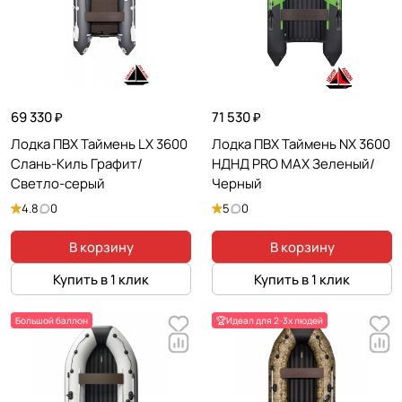
69 330 ₽
71 530 ₽
Лодка ПВХ Таймень LX 3600
Лодка ПВХ Таймень NX 3600
Слань-Киль Графит/
НДНД PRO MAX Зеленый/
Светло-серый
Черный
4.8
0
5
0
В корзину
В корзину
Купить в 1 клик
Купить в 1 клик
Большой баллон
🏆Идеал для 2-3х людей