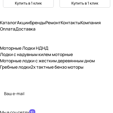
Купить в 1 клик
Купить в 1 клик
Каталог
Акции
Бренды
Ремонт
Контакты
Компания
Оплата
Доставка
Моторные Лодки НДНД
Лодки с надувным килем моторные
Моторные лодки с жестким деревянным дном
Гребные лодки
2х тактные бензо моторы
Подписаться
на новости и акции
политикой конфиденциальности
Мы в соцсетях