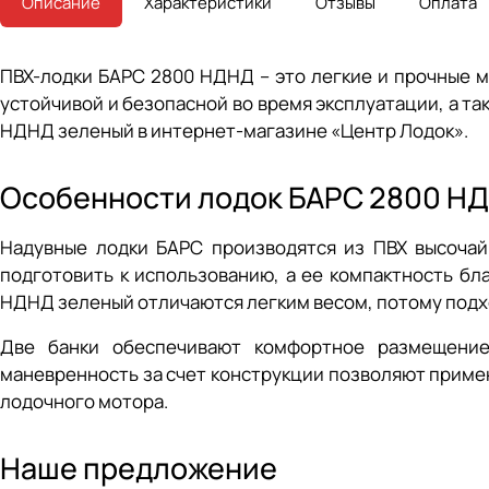
Описание
Характеристики
Отзывы
Оплата
ПВХ-лодки БАРС 2800 НДНД – это легкие и прочные м
устойчивой и безопасной во время эксплуатации, а т
НДНД зеленый в интернет-магазине «Центр Лодок».
Особенности лодок БАРС 2800 Н
Надувные лодки БАРС производятся из ПВХ высочай
подготовить к использованию, а ее компактность бл
НДНД зеленый отличаются легким весом, потому подх
Две банки обеспечивают комфортное размещение
маневренность за счет конструкции позволяют примен
лодочного мотора.
Наше предложение