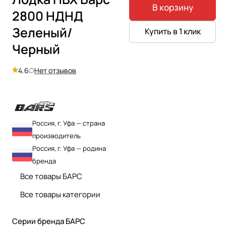
В корзину
2800 НДНД
Зеленый/
Купить в 1 клик
Черный
4.6
Нет отзывов
Россия, г. Уфа — страна
производитель
Россия, г. Уфа — родина
бренда
Все товары БАРС
Все товары категории
Серии бренда БАРС