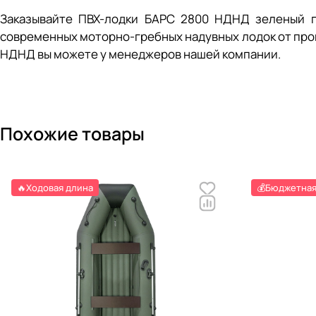
Заказывайте ПВХ-лодки БАРС 2800 НДНД зеленый п
современных моторно-гребных надувных лодок от пр
НДНД вы можете у менеджеров нашей компании.
Похожие товары
🔥Ходовая длина
💰Бюджетна