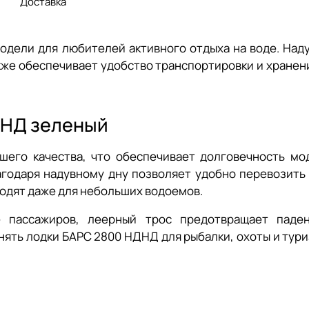
Доставка
одели для любителей активного отдыха на воде. Над
акже обеспечивает удобство транспортировки и хранен
ДНД зеленый
шего качества, что обеспечивает долговечность мо
агодаря надувному дну позволяет удобно перевозить
одят даже для небольших водоемов.
 пассажиров, леерный трос предотвращает паден
ять лодки БАРС 2800 НДНД для рыбалки, охоты и туриз