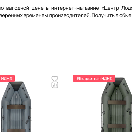
о выгодной цене в интернет-магазине «Центр Лод
оверенных временем производителей. Получить любые
я НДНД
💰Бюджетная НДНД