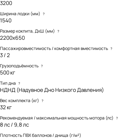
3200
Ширина лодки (мм)
?
1540
Размер кокпита, ДхШ (мм)
?
2200х650
Пассажировместимость / комфортная вместимость
?
3 / 2
Грузоподъёмность
?
500 кг
Тип дна
?
НДНД (Надувное Дно Низкого Давления)
Вес комплекта (кг)
?
32 кг
Рекомендуемая / максимальная мощность мотора (лс)
?
8 лс / 9,8 лс
Плотность ПВХ баллонов / днища (г/м²)