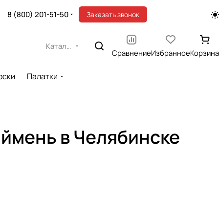
8 (800) 201-51-50
Заказать звонок
Каталог
Сравнение
Избранное
Корзина
оски
Палатки
аймень в Челябинске