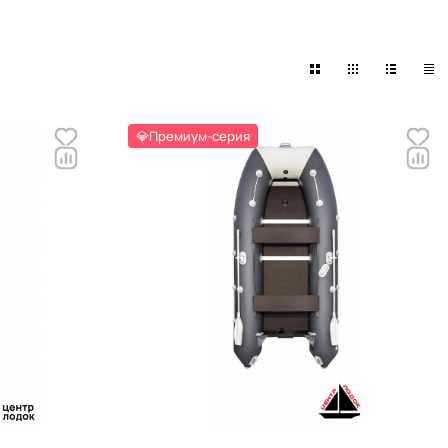
💎Премиум-серия