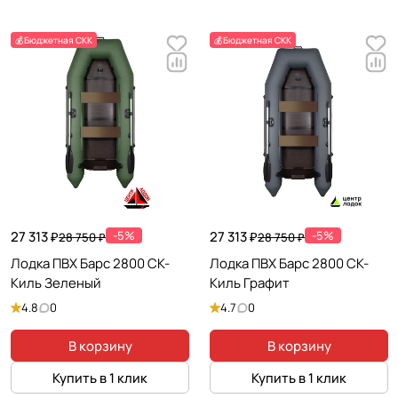
💰Бюджетная СКК
💰Бюджетная СКК
27 313 ₽
-5%
27 313 ₽
-5%
28 750 ₽
28 750 ₽
Лодка ПВХ Барс 2800 СК-
Лодка ПВХ Барс 2800 СК-
Киль Зеленый
Киль Графит
4.8
0
4.7
0
В корзину
В корзину
Купить в 1 клик
Купить в 1 клик