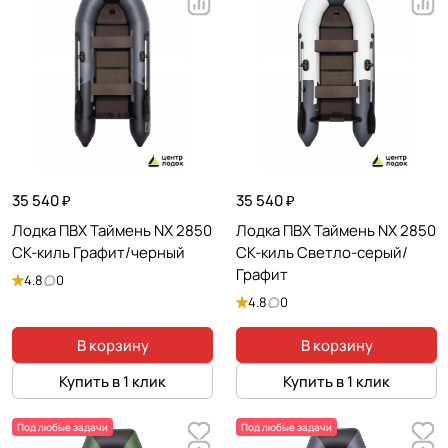
35 540 ₽
35 540 ₽
Лодка ПВХ Таймень NX 2850
Лодка ПВХ Таймень NX 2850
СК-киль Графит/черный
СК-киль Светло-серый/
Графит
4.8
0
4.8
0
В корзину
В корзину
Купить в 1 клик
Купить в 1 клик
Под любые задачи
Под любые задачи