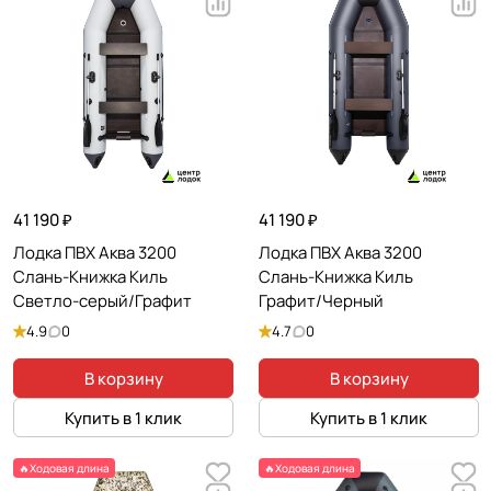
41 190 ₽
41 190 ₽
Лодка ПВХ Аква 3200
Лодка ПВХ Аква 3200
Слань-Книжка Киль
Слань-Книжка Киль
Светло-серый/Графит
Графит/Черный
4.9
0
4.7
0
В корзину
В корзину
Купить в 1 клик
Купить в 1 клик
🔥Ходовая длина
🔥Ходовая длина