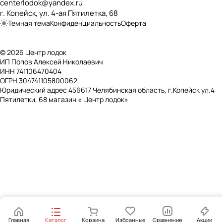
centerlodok@yandex.ru
г. Копейск, ул. 4-ая Пятилетка, 68
Темная тема
Конфиденциальность
Оферта
© 2026 Центр лодок
ИП Попов Алексей Николаевич
ИНН 741106470404
ОГРН 304741105800062
Юридический адрес 456617 Челябинская область, г.Копейск ул.4
Пятилетки, 68 магазин « Центр лодок»
Главная
Каталог
Корзина
Избранные
Сравнение
Акции