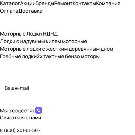
Каталог
Акции
Бренды
Ремонт
Контакты
Компания
Оплата
Доставка
Моторные Лодки НДНД
Лодки с надувным килем моторные
Моторные лодки с жестким деревянным дном
Гребные лодки
2х тактные бензо моторы
Подписаться
на новости и акции
политикой конфиденциальности
Мы в соцсетях
Связаться с нами
8 (800) 201-51-50