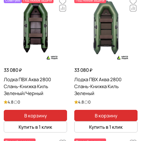
Советуем
Под любые задачи
Под любые задачи
33 080 ₽
33 080 ₽
Лодка ПВХ Аква 2800
Лодка ПВХ Аква 2800
Слань-Книжка Киль
Слань-Книжка Киль
Зеленый/Черный
Зеленый
4.8
0
4.8
0
В корзину
В корзину
Купить в 1 клик
Купить в 1 клик