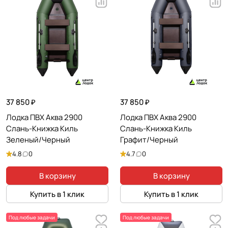
37 850 ₽
37 850 ₽
Лодка ПВХ Аква 2900
Лодка ПВХ Аква 2900
Слань-Книжка Киль
Слань-Книжка Киль
Зеленый/Черный
Графит/Черный
4.8
0
4.7
0
В корзину
В корзину
Купить в 1 клик
Купить в 1 клик
Под любые задачи
Под любые задачи