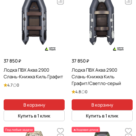
37 850 ₽
37 850 ₽
Лодка ПВХ Аква 2900
Лодка ПВХ Аква 2900
Слань-Книжка Киль Графит
Слань-Книжка Киль
Графит/Светло-серый
4.7
0
4.8
0
В корзину
В корзину
Купить в 1 клик
Купить в 1 клик
Под любые задачи
🔥Ходовая длина