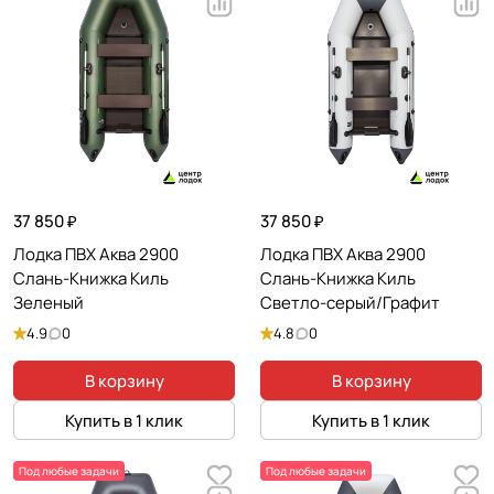
37 850 ₽
37 850 ₽
Лодка ПВХ Аква 2900
Лодка ПВХ Аква 2900
Слань-Книжка Киль
Слань-Книжка Киль
Зеленый
Светло-серый/Графит
4.9
0
4.8
0
В корзину
В корзину
Купить в 1 клик
Купить в 1 клик
Под любые задачи
Под любые задачи