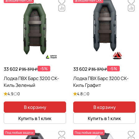
💰Бюджетная СКК
💰Бюджетная СКК
33 602 ₽
-5%
33 602 ₽
-5%
35 370 ₽
35 370 ₽
Лодка ПВХ Барс 3200 СК-
Лодка ПВХ Барс 3200 СК-
Киль Зеленый
Киль Графит
4.9
0
4.8
0
В корзину
В корзину
Купить в 1 клик
Купить в 1 клик
Под любые задачи
Под любые задачи