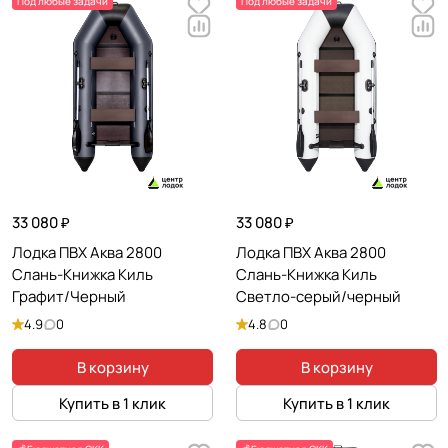
Под любые задачи
Под любые задачи
33 080 ₽
33 080 ₽
Лодка ПВХ Аква 2800
Лодка ПВХ Аква 2800
Слань-Книжка Киль
Слань-Книжка Киль
Графит/Черный
Светло-серый/черный
4.9
0
4.8
0
В корзину
В корзину
Купить в 1 клик
Купить в 1 клик