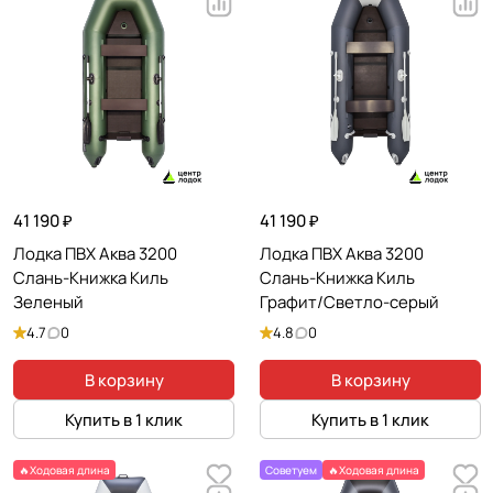
41 190 ₽
41 190 ₽
Лодка ПВХ Аква 3200
Лодка ПВХ Аква 3200
Слань-Книжка Киль
Слань-Книжка Киль
Зеленый
Графит/Светло-серый
4.7
0
4.8
0
В корзину
В корзину
Купить в 1 клик
Купить в 1 клик
🔥Ходовая длина
Советуем
🔥Ходовая длина