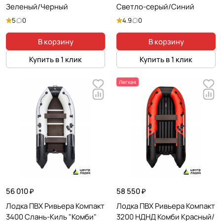
Зеленый/Черный
Светло-серый/Синий
5
0
4.9
0
В корзину
В корзину
Купить в 1 клик
Купить в 1 клик
Легкая
56 010 ₽
58 550 ₽
Лодка ПВХ Ривьера Компакт
Лодка ПВХ Ривьера Компакт
3400 Слань-Киль "Комби"
3200 НДНД Комби Красный/