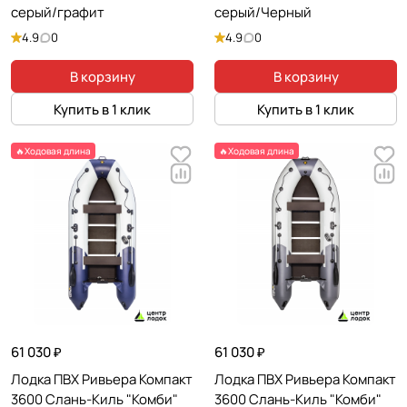
серый/графит
серый/Черный
4.9
0
4.9
0
В корзину
В корзину
Купить в 1 клик
Купить в 1 клик
🔥Ходовая длина
🔥Ходовая длина
61 030 ₽
61 030 ₽
Лодка ПВХ Ривьера Компакт
Лодка ПВХ Ривьера Компакт
3600 Слань-Киль "Комби"
3600 Слань-Киль "Комби"