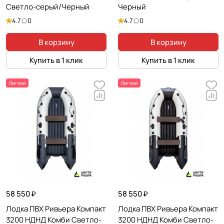
Светло-серый/Черный
Черный
4.7
0
4.7
0
В корзину
В корзину
Купить в 1 клик
Купить в 1 клик
Легкая
Легкая
58 550 ₽
58 550 ₽
Лодка ПВХ Ривьера Компакт
Лодка ПВХ Ривьера Компакт
3200 НДНД Комби Светло-
3200 НДНД Комби Светло-