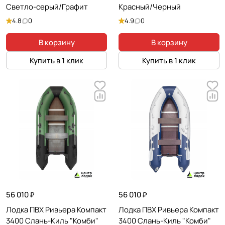
Светло-серый/Графит
Красный/Черный
4.8
0
4.9
0
В корзину
В корзину
Купить в 1 клик
Купить в 1 клик
56 010 ₽
56 010 ₽
Лодка ПВХ Ривьера Компакт
Лодка ПВХ Ривьера Компакт
3400 Слань-Киль "Комби"
3400 Слань-Киль "Комби"