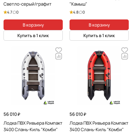
Светло-серый/графит
"Камыш"
4.7
0
4.8
0
В корзину
В корзину
Купить в 1 клик
Купить в 1 клик
56 010 ₽
56 010 ₽
Лодка ПВХ Ривьера Компакт
Лодка ПВХ Ривьера Компакт
3400 Слань-Киль "Комби"
3400 Слань-Киль "Комби"