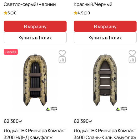
Светло-серый/Черный
Красный/Черный
5
0
4.9
0
В корзину
В корзину
Купить в 1 клик
Купить в 1 клик
Легкая
62 380 ₽
62 390 ₽
Лодка ПВХ Ривьера Компакт
Лодка ПВХ Ривьера Компакт
3200 НДНД Камуфляж
3400 Слань-Киль Камуфляж