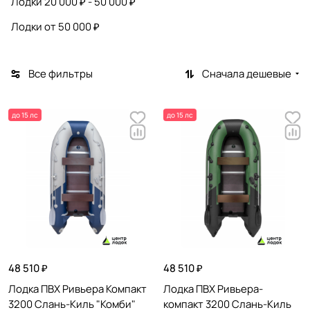
Лодки 20 000 ₽ - 50 000 ₽
Лодки от 50 000 ₽
Все фильтры
Сначала дешевые
до 15 лс
до 15 лс
48 510 ₽
48 510 ₽
Лодка ПВХ Ривьера Компакт
Лодка ПВХ Ривьера-
3200 Слань-Киль "Комби"
компакт 3200 Слань-Киль