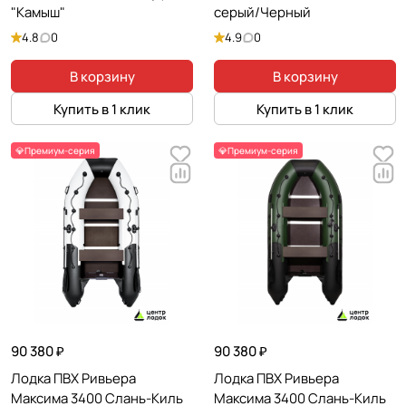
"Камыш"
серый/Черный
4.8
0
4.9
0
В корзину
В корзину
Купить в 1 клик
Купить в 1 клик
💎Премиум-серия
💎Премиум-серия
90 380 ₽
90 380 ₽
Лодка ПВХ Ривьера
Лодка ПВХ Ривьера
Максима 3400 Слань-Киль
Максима 3400 Слань-Киль