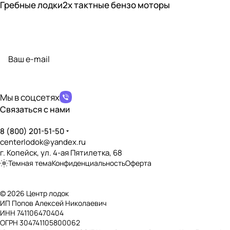
Гребные лодки
2х тактные бензо моторы
Подписаться
на новости и акции
политикой конфиденциальности
Мы в соцсетях
Связаться с нами
8 (800) 201-51-50
centerlodok@yandex.ru
г. Копейск, ул. 4-ая Пятилетка, 68
Темная тема
Конфиденциальность
Оферта
© 2026 Центр лодок
ИП Попов Алексей Николаевич
ИНН 741106470404
ОГРН 304741105800062