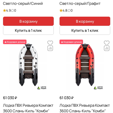
Светло-серый/Синий
Светло-серый/Графит
4.9
0
4.8
0
В корзину
В корзину
Купить в 1 клик
Купить в 1 клик
🔥Ходовая длина
🔥Ходовая длина
61 030 ₽
61 030 ₽
Лодка ПВХ Ривьера Компакт
Лодка ПВХ Ривьера Компакт
3600 Слань-Киль "Комби"
3600 Слань-Киль "Комби"