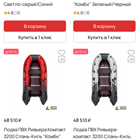
Светло-серый/Синий
"Комби" Зеленый/Черный
4.8
0
4.9
0
В корзину
В корзину
Купить в 1 клик
Купить в 1 клик
до 15 лс
до 15 лс
48 510 ₽
48 510 ₽
Лодка ПВХ Ривьера Компакт
Лодка ПВХ Ривьера-
3200 Слань-Киль "Комби"
компакт 3200 Слань-Киль