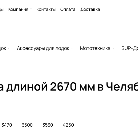
ды
Компания
Контакты
Оплата
Доставка
док
Аксессуары для лодок
Мототехника
SUP-Д
а длиной 2670 мм в Челя
3470
3500
3530
4250