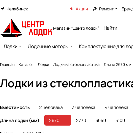
Челябинск
Акции
Ремонт
Брен
Магазин “Центр лодок”
Лодки
Лодочные моторы
Комплектующие для ло
Главная
Каталог
Лодки
Лодки из стеклопластика
Длина 2670 мм
Лодки из стеклопластик
Вместимость
2 человека
3 человека
4 человека
Длина лодки (мм)
2670
2770
3050
3100