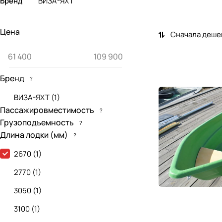
Бренд
ВИЗА-ЯХТ
Цена
Сначала деше
Бренд
?
ВИЗА-ЯХТ
(
1
)
Пассажировместимость
?
Грузоподъемность
?
Длина лодки (мм)
?
2670
(
1
)
2770
(
1
)
3050
(
1
)
3100
(
1
)