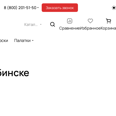
8 (800) 201-51-50
Заказать звонок
Каталог
Сравнение
Избранное
Корзина
оски
Палатки
бинске