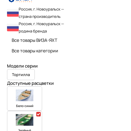
Россия, г. Новоуральск —
страна производитель
Россия, г. Новоуральск —
родина бренда
Все товары ВИЗА-ЯХТ
Все товары категории
Модели серии
Тортилла
Доступные расцветки
Бело-синий
Зелёный