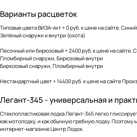
Варианты расцветок
Типовые цвета ВИЗА-яхт + 0 руб. к цене на сайте. Син
Зелёный снаружи и внутри (охота)
Песочный или бирюзовый + 2400 руб. к цене на сайте.
Пломбирный снаружи, Бирюзовый внутри
Бирюзовый снаружи, Пломбирный внутри
Нестандартный цвет + 14400 руб. к цене на сайте Прои
Легант-345 - универсальная и практ
Стеклопластиковая лодка Легант-345 легко глиссирует
как мотолодку, и как обычную гребную лодку. Поэтому 
интернет-магазине Центр Лодок.