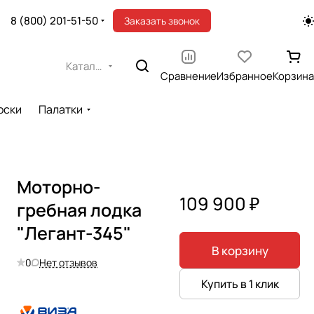
8 (800) 201-51-50
Заказать звонок
Каталог
Сравнение
Избранное
Корзина
оски
Палатки
Моторно-
109 900 ₽
гребная лодка
"Легант-345"
В корзину
0
Нет отзывов
Купить в 1 клик