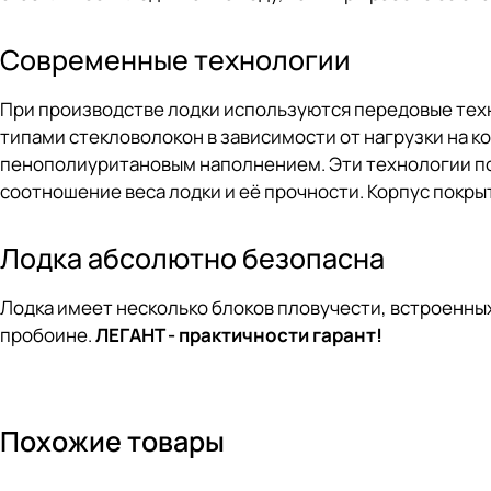
Современные технологии
При производстве лодки используются передовые тех
типами стекловолокон в зависимости от нагрузки на к
пенополиуритановым наполнением. Эти технологии по
соотношение веса лодки и её прочности. Корпус покр
Лодка абсолютно безопасна
Лодка имеет несколько блоков пловучести, встроенных 
пробоине.
ЛЕГАНТ - практичности гарант!
Похожие товары