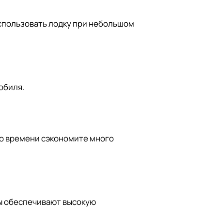
 использовать лодку при небольшом
обиля.
мо времени сэкономите много
мы обеспечивают высокую