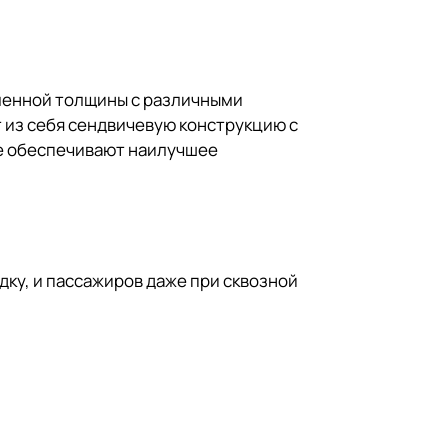
еменной толщины с различными
 из себя сендвичевую конструкцию с
е обеспечивают наилучшее
одку, и пассажиров даже при сквозной