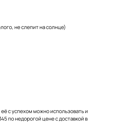
лого, не слепит на солнце)
 её с успехом можно использовать и
345 по недорогой цене с доставкой в