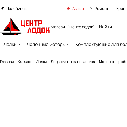
Челябинск
Акции
Ремонт
Брен
Магазин “Центр лодок”
Лодки
Лодочные моторы
Комплектующие для ло
Главная
Каталог
Лодки
Лодки из стеклопластика
Моторно-гребна