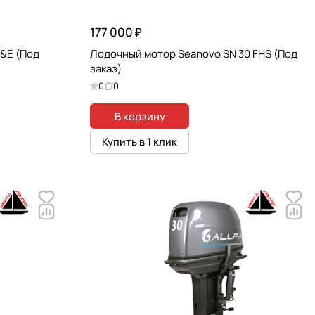
177 000 ₽
S&E (Под
Лодочный мотор Seanovo SN 30 FHS (Под
заказ)
0
0
В корзину
Купить в 1 клик