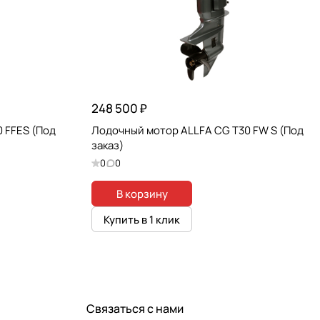
248 500 ₽
 FFES (Под
Лодочный мотор ALLFA CG T30 FW S (Под
заказ)
0
0
В корзину
Купить в 1 клик
Связаться с нами