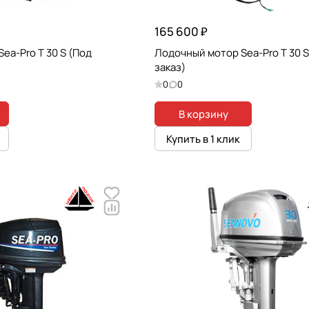
165 600 ₽
ea-Pro T 30 S (Под
Лодочный мотор Sea-Pro T 30 
заказ)
0
0
В корзину
Купить в 1 клик