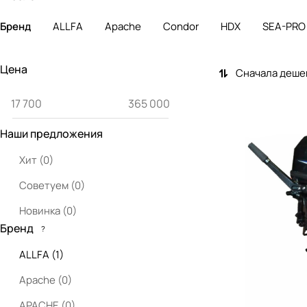
Бренд
ALLFA
Apache
Condor
HDX
SEA-PRO
Цена
Сначала деше
Наши предложения
Хит
(
0
)
Советуем
(
0
)
Новинка
(
0
)
Бренд
?
ALLFA
(
1
)
Apache
(
0
)
APACHE
(
0
)