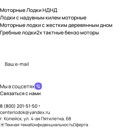
Моторные Лодки НДНД
Лодки с надувным килем моторные
Моторные лодки с жестким деревянным дном
Гребные лодки
2х тактные бензо моторы
Подписаться
на новости и акции
политикой конфиденциальности
Мы в соцсетях
Связаться с нами
8 (800) 201-51-50
centerlodok@yandex.ru
г. Копейск, ул. 4-ая Пятилетка, 68
Темная тема
Конфиденциальность
Оферта