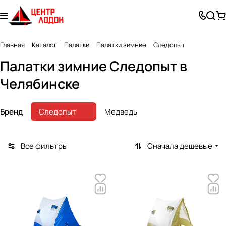
Главная
Каталог
Палатки
Палатки зимние
Следопыт
Палатки зимние Следопыт в
Челябинске
Бренд
Следопыт
Медведь
Все фильтры
Сначала дешевые