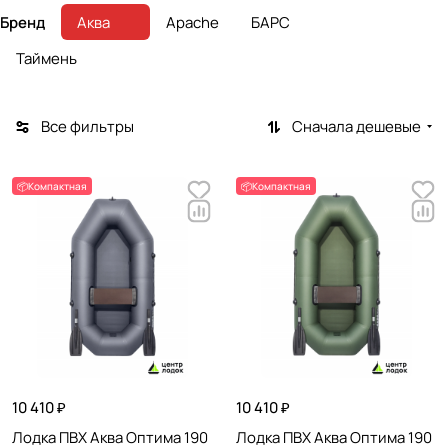
Бренд
Аква
Apache
БАРС
Таймень
Все фильтры
Сначала дешевые
📦Компактная
📦Компактная
10 410 ₽
10 410 ₽
Лодка ПВХ Аква Оптима 190
Лодка ПВХ Аква Оптима 190