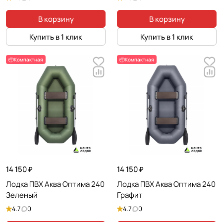
В корзину
В корзину
Купить в 1 клик
Купить в 1 клик
📦Компактная
📦Компактная
14 150 ₽
14 150 ₽
Лодка ПВХ Аква Оптима 240
Лодка ПВХ Аква Оптима 240
Зеленый
Графит
4.7
0
4.7
0