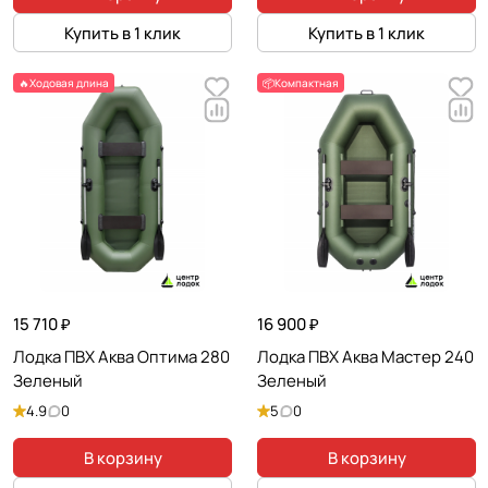
Купить в 1 клик
Купить в 1 клик
🔥Ходовая длина
📦Компактная
15 710 ₽
16 900 ₽
Лодка ПВХ Аква Оптима 280
Лодка ПВХ Аква Мастер 240
Зеленый
Зеленый
4.9
0
5
0
В корзину
В корзину