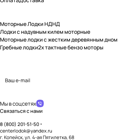
Оплата
Доставка
Моторные Лодки НДНД
Лодки с надувным килем моторные
Моторные лодки с жестким деревянным дном
Гребные лодки
2х тактные бензо моторы
Подписаться
на новости и акции
политикой конфиденциальности
Мы в соцсетях
Связаться с нами
8 (800) 201-51-50
centerlodok@yandex.ru
г. Копейск, ул. 4-ая Пятилетка, 68