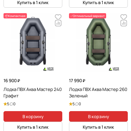
Купить в 1 клик
Купить в 1 клик
📦Компактная
✅Оптимальный вариант
16 900 ₽
17 990 ₽
Лодка ПВХ Аква Мастер 240
Лодка ПВХ Аква Мастер 260
Графит
Зеленый
5
0
5
0
В корзину
В корзину
Купить в 1 клик
Купить в 1 клик