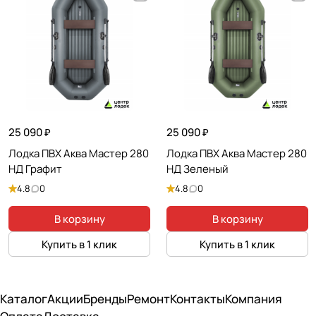
25 090 ₽
25 090 ₽
Лодка ПВХ Аква Мастер 280
Лодка ПВХ Аква Мастер 280
НД Графит
НД Зеленый
4.8
0
4.8
0
В корзину
В корзину
Купить в 1 клик
Купить в 1 клик
Каталог
Акции
Бренды
Ремонт
Контакты
Компания