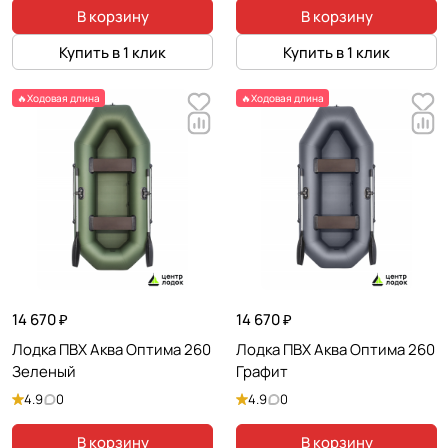
В корзину
В корзину
Купить в 1 клик
Купить в 1 клик
🔥Ходовая длина
🔥Ходовая длина
14 670 ₽
14 670 ₽
Лодка ПВХ Аква Оптима 260
Лодка ПВХ Аква Оптима 260
Зеленый
Графит
4.9
0
4.9
0
В корзину
В корзину