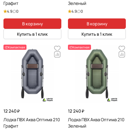
Графит
Зеленый
4.9
0
4.9
0
В корзину
В корзину
Купить в 1 клик
Купить в 1 клик
📦Компактная
📦Компактная
12 240 ₽
12 240 ₽
Лодка ПВХ Аква Оптима 210
Лодка ПВХ Аква Оптима 210
Графит
Зеленый