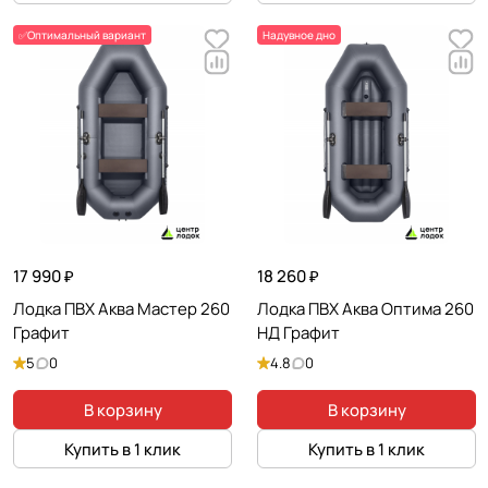
✅Оптимальный вариант
Надувное дно
17 990 ₽
18 260 ₽
Лодка ПВХ Аква Мастер 260
Лодка ПВХ Аква Оптима 260
Графит
НД Графит
5
0
4.8
0
В корзину
В корзину
Купить в 1 клик
Купить в 1 клик