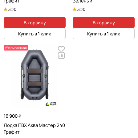
Графит
Зеленый
5
0
5
0
В корзину
В корзину
Купить в 1 клик
Купить в 1 клик
📦Компактная
16 900 ₽
Лодка ПВХ Аква Мастер 240
Графит