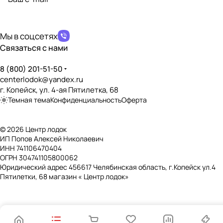
политикой конфиденциальности
Мы в соцсетях
Связаться с нами
8 (800) 201-51-50
centerlodok@yandex.ru
г. Копейск, ул. 4-ая Пятилетка, 68
Темная тема
Конфиденциальность
Оферта
© 2026 Центр лодок
ИП Попов Алексей Николаевич
ИНН 741106470404
ОГРН 304741105800062
Юридический адрес 456617 Челябинская область, г.Копейск ул.4
Пятилетки, 68 магазин « Центр лодок»