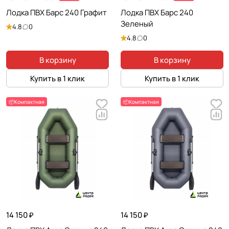
Лодка ПВХ Барс 240 Графит
Лодка ПВХ Барс 240
Зеленый
4.8
0
4.8
0
В корзину
В корзину
Купить в 1 клик
Купить в 1 клик
📦Компактная
📦Компактная
14 150 ₽
14 150 ₽