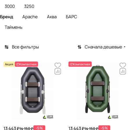
3000
3250
Бренд
Apache
Аква
БАРС
Таймень
Все фильтры
Сначала дешевые
Акция
📦Компактная
📦Компактная
13 443 ₽
-5%
13 443 ₽
-5%
14 150 ₽
14 150 ₽