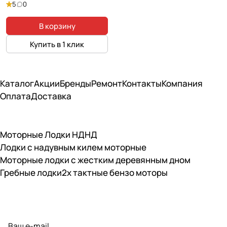
5
0
В корзину
Купить в 1 клик
Каталог
Акции
Бренды
Ремонт
Контакты
Компания
Оплата
Доставка
Моторные Лодки НДНД
Лодки с надувным килем моторные
Моторные лодки с жестким деревянным дном
Гребные лодки
2х тактные бензо моторы
Подписаться
на новости и акции