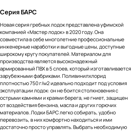
Серия БАРС
Новая серия гребных лодок представлена уфимской
компанией «Мастер лодок» в 2020 году. Она
совместила в себе многолетние профессиональные
инженерные наработки и выгодные цены, доступные
широкому кругу покупателей. Материалом для
производства является высоконадежный
армированный ПВХ в 5 слоев, который изготавливается
зарубежными фабриками. Поливинилхлорид
плотностью 750 г/м2 идеально подходит под условия
эксплуатации лодок: он не боится столкновения с
острыми камнями и краями берега, не гниет, защищен
от воздействия бензина, масла и других горючих
материалов. Лодки БАРС легко собирать, удобно
перевозить, в них комфортно находиться и ими
достаточно просто управлять. Выбрать необходимую