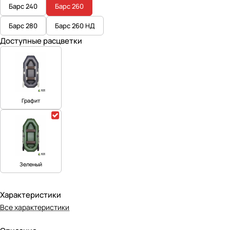
Барс 240
Барс 260
Барс 280
Барс 260 НД
Доступные расцветки
Графит
Зеленый
Характеристики
Все характеристики