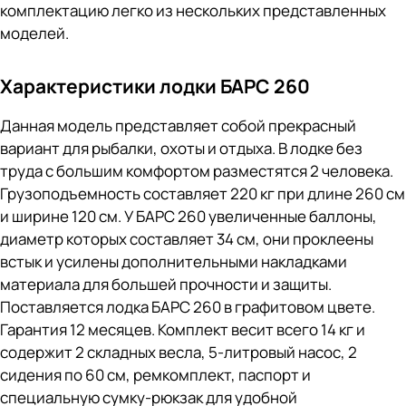
комплектацию легко из нескольких представленных
моделей.
Характеристики лодки БАРС 260
Данная модель представляет собой прекрасный
вариант для рыбалки, охоты и отдыха. В лодке без
труда с большим комфортом разместятся 2 человека.
Грузоподъемность составляет 220 кг при длине 260 см
и ширине 120 см. У БАРС 260 увеличенные баллоны,
диаметр которых составляет 34 см, они проклеены
встык и усилены дополнительными накладками
материала для большей прочности и защиты.
Поставляется лодка БАРС 260 в графитовом цвете.
Гарантия 12 месяцев. Комплект весит всего 14 кг и
содержит 2 складных весла, 5-литровый насос, 2
сидения по 60 см, ремкомплект, паспорт и
специальную сумку-рюкзак для удобной