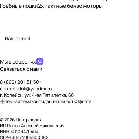
Гребные лодки
2х тактные бензо моторы
Подписаться
на новости и акции
политикой конфиденциальности
Мы в соцсетях
Связаться с нами
8 (800) 201-51-50
centerlodok@yandex.ru
г. Копейск, ул. 4-ая Пятилетка, 68
Темная тема
Конфиденциальность
Оферта
© 2026 Центр лодок
ИП Попов Алексей Николаевич
ИНН 741106470404
ОГРН 304741105800062