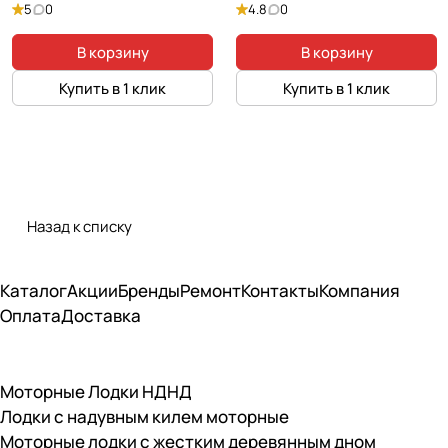
5
0
4.8
0
В корзину
В корзину
Купить в 1 клик
Купить в 1 клик
Назад к списку
Каталог
Акции
Бренды
Ремонт
Контакты
Компания
Оплата
Доставка
Моторные Лодки НДНД
Лодки с надувным килем моторные
Моторные лодки с жестким деревянным дном