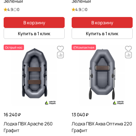
Зеленый
Зеленый
4.9
0
4.9
0
В корзину
В корзину
Купить в 1 клик
Купить в 1 клик
Острый нос
📦Компактная
16 240 ₽
13 040 ₽
Лодка ПВХ Apache 260
Лодка ПВХ Аква Оптима 220
Графит
Графит