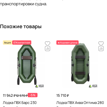
транспортировки судна.
Похожие товары
Акция
📦Компактная
🔥Ходовая длина
11 942 ₽
-5%
15 710 ₽
12 570 ₽
Лодка ПВХ Барс 230
Лодка ПВХ Аква Оптима 280