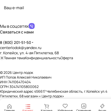
политикой конфиденциальности
Мы в соцсетях
Связаться с нами
8 (800) 201-51-50
centerlodok@yandex.ru
г. Копейск, ул. 4-ая Пятилетка, 68
Темная тема
Конфиденциальность
Оферта
© 2026 Центр лодок
ИП Попов Алексей Николаевич
ИНН 741106470404
ОГРН 304741105800062
Юридический адрес 456617 Челябинская область, г.Копейск ул.4
Пятилетки, 68 магазин « Центр лодок»
Главная
Каталог
Корзина
Избранные
Сравнение
Акции