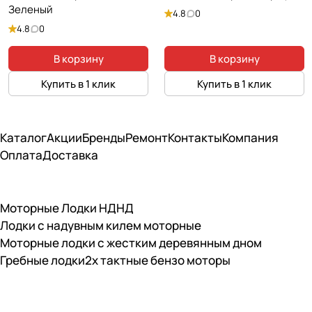
Зеленый
4.8
0
4.8
0
В корзину
В корзину
Купить в 1 клик
Купить в 1 клик
Каталог
Акции
Бренды
Ремонт
Контакты
Компания
Оплата
Доставка
Моторные Лодки НДНД
Лодки с надувным килем моторные
Моторные лодки с жестким деревянным дном
Гребные лодки
2х тактные бензо моторы
Подписаться
на новости и акции