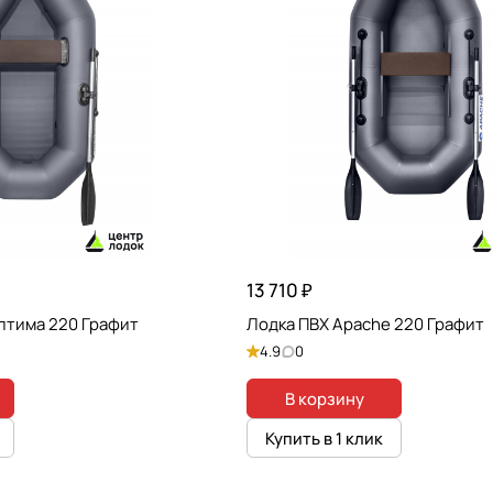
13 710 ₽
птима 220 Графит
Лодка ПВХ Apache 220 Графит
4.9
0
В корзину
Купить в 1 клик