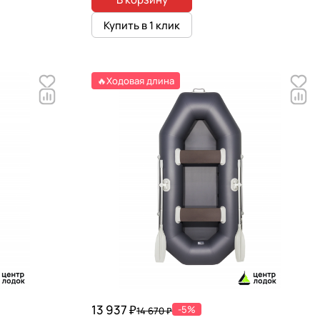
Купить в 1 клик
🔥Ходовая длина
13 937 ₽
-5%
14 670 ₽