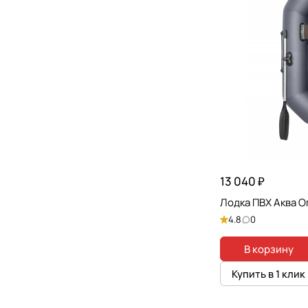
13 040 ₽
Лодка ПВХ Аква О
4.8
0
В корзину
Купить в 1 клик