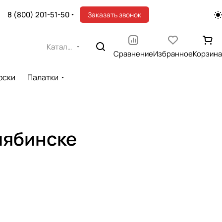
8 (800) 201-51-50
Заказать звонок
Каталог
Сравнение
Избранное
Корзина
оски
Палатки
лябинске