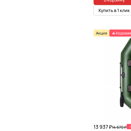
Купить в 1 клик
Акция
🔥Ходовая
13 937 ₽
14 670 ₽