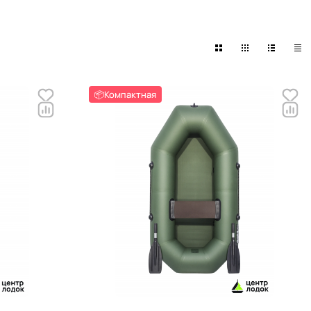
📦Компактная