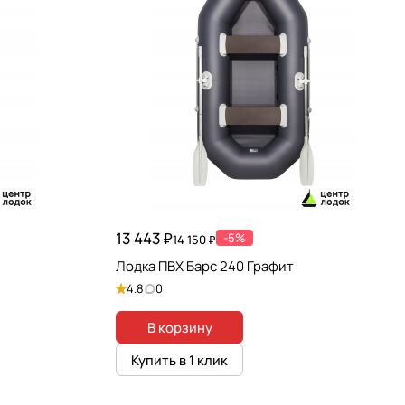
13 443 ₽
-5%
14 150 ₽
Лодка ПВХ Барс 240 Графит
4.8
0
В корзину
Купить в 1 клик