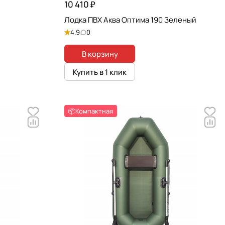
10 410 ₽
Лодка ПВХ Аква Оптима 190 Зеленый
4.9
0
В корзину
Купить в 1 клик
📦Компактная