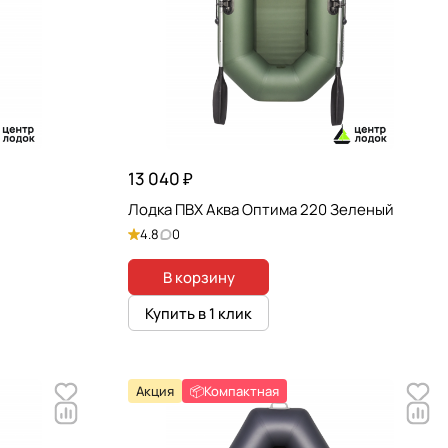
13 040 ₽
Лодка ПВХ Аква Оптима 220 Зеленый
4.8
0
В корзину
Купить в 1 клик
Акция
📦Компактная