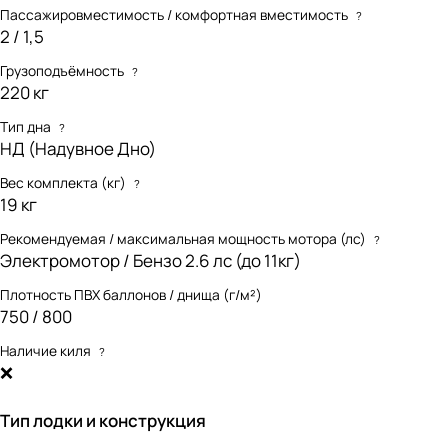
Пассажировместимость / комфортная вместимость
?
2 / 1,5
Грузоподъёмность
?
220 кг
Тип дна
?
НД (Надувное Дно)
Вес комплекта (кг)
?
19 кг
Рекомендуемая / максимальная мощность мотора (лс)
?
Электромотор / Бензо 2.6 лс (до 11кг)
Плотность ПВХ баллонов / днища (г/м²)
750 / 800
Наличие киля
?
❌
Тип лодки и конструкция