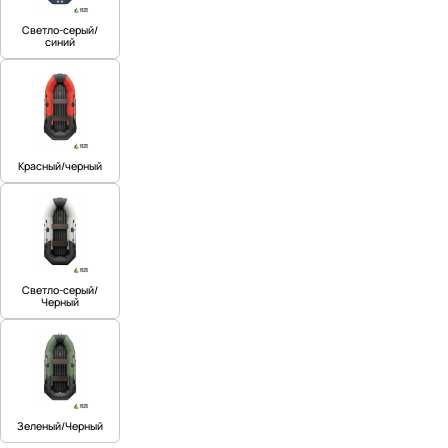
Светло-серый/
синий
Красный/черный
Светло-серый/
Черный
Зеленый/Черный