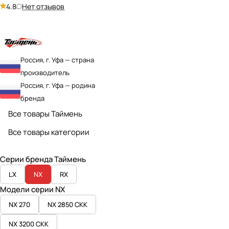
4.8
Нет отзывов
Россия, г. Уфа — страна
производитель
Россия, г. Уфа — родина
бренда
Все товары Таймень
Все товары категории
Серии бренда Таймень
LX
NX
RX
Модели серии NX
NX 270
NX 2850 СКК
NX 3200 СКК