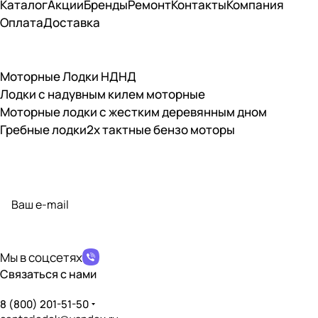
Каталог
Акции
Бренды
Ремонт
Контакты
Компания
Совместимость с электромотором
?
✔️
Оплата
Доставка
Совместимость с бензомотором
?
✔️
Моторные Лодки НДНД
Наличие транцевых накладок
?
Лодки с надувным килем моторные
❌
Моторные лодки с жестким деревянным дном
Материал транцевых накладок
Гребные лодки
2х тактные бензо моторы
?
Отсутствуют
Наличие сливной пробки
?
Подписаться
на новости и акции
❌
Возможность установки транцевых колёс
?
политикой конфиденциальности
❌
Дно, пол, палуба
Мы в соцсетях
Связаться с нами
Тип дна
?
НД (Надувное Дно)
8 (800) 201-51-50