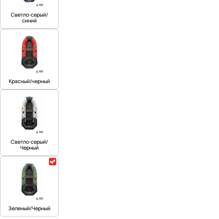
Светло-серый/
синий
Красный/черный
Светло-серый/
Черный
Зеленый/Черный