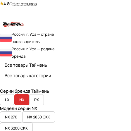
4.8
Нет отзывов
Россия, г. Уфа — страна
производитель
Россия, г. Уфа — родина
бренда
Все товары Таймень
Все товары категории
Серии бренда Таймень
LX
NX
RX
Модели серии NX
NX 270
NX 2850 СКК
NX 3200 СКК