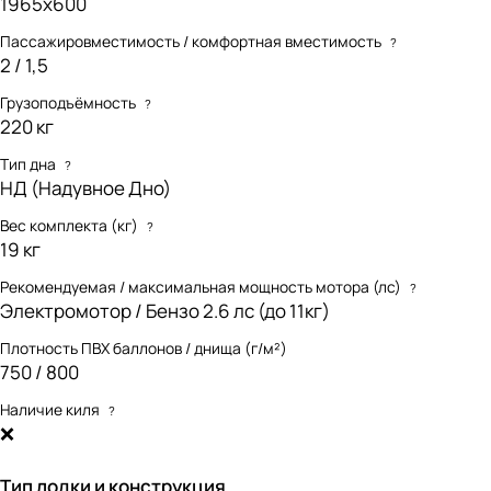
1965х600
Пассажировместимость / комфортная вместимость
?
2 / 1,5
Грузоподъёмность
?
220 кг
Тип дна
?
НД (Надувное Дно)
Вес комплекта (кг)
?
19 кг
Рекомендуемая / максимальная мощность мотора (лс)
?
Электромотор / Бензо 2.6 лс (до 11кг)
Плотность ПВХ баллонов / днища (г/м²)
750 / 800
Наличие киля
?
❌
Тип лодки и конструкция