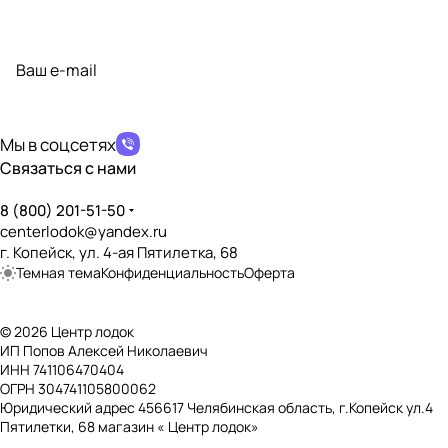
Подписаться
на новости и акции
политикой конфиденциальности
Мы в соцсетях
Связаться с нами
8 (800) 201-51-50
centerlodok@yandex.ru
г. Копейск, ул. 4-ая Пятилетка, 68
Темная тема
Конфиденциальность
Оферта
© 2026 Центр лодок
ИП Попов Алексей Николаевич
ИНН 741106470404
ОГРН 304741105800062
Юридический адрес 456617 Челябинская область, г.Копейск ул.4
Пятилетки, 68 магазин « Центр лодок»