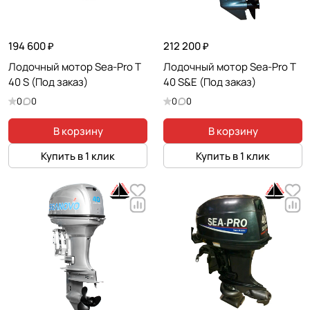
194 600 ₽
212 200 ₽
Лодочный мотор Sea-Pro T
Лодочный мотор Sea-Pro T
40 S (Под заказ)
40 S&E (Под заказ)
0
0
0
0
В корзину
В корзину
Купить в 1 клик
Купить в 1 клик