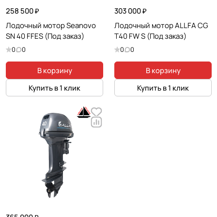
258 500 ₽
303 000 ₽
Лодочный мотор Seanovo
Лодочный мотор ALLFA CG
SN 40 FFES (Под заказ)
T40 FW S (Под заказ)
0
0
0
0
В корзину
В корзину
Купить в 1 клик
Купить в 1 клик