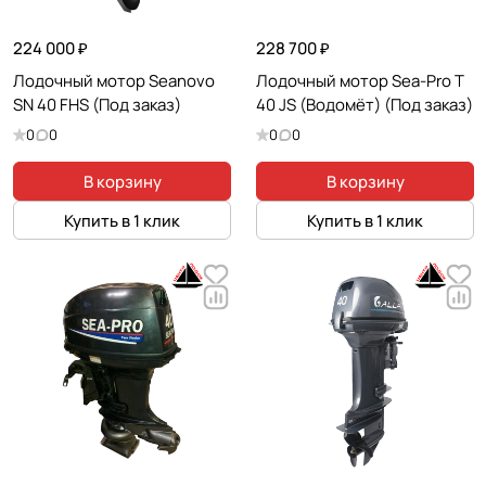
224 000 ₽
228 700 ₽
Лодочный мотор Seanovo
Лодочный мотор Sea-Pro T
SN 40 FHS (Под заказ)
40 JS (Водомёт) (Под заказ)
0
0
0
0
В корзину
В корзину
Купить в 1 клик
Купить в 1 клик