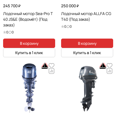
245 700 ₽
250 000 ₽
Лодочный мотор Sea-Pro T
Лодочный мотор ALLFA CG
40 JS&E (Водомёт) (Под
T40 (Под заказ)
заказ)
0
0
0
0
В корзину
В корзину
Купить в 1 клик
Купить в 1 клик