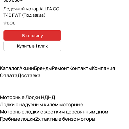
365 000 ₽
Лодочный мотор ALLFA CG
T40 FWT (Под заказ)
0
0
В корзину
Купить в 1 клик
Каталог
Акции
Бренды
Ремонт
Контакты
Компания
Оплата
Доставка
Моторные Лодки НДНД
Лодки с надувным килем моторные
Моторные лодки с жестким деревянным дном
Гребные лодки
2х тактные бензо моторы