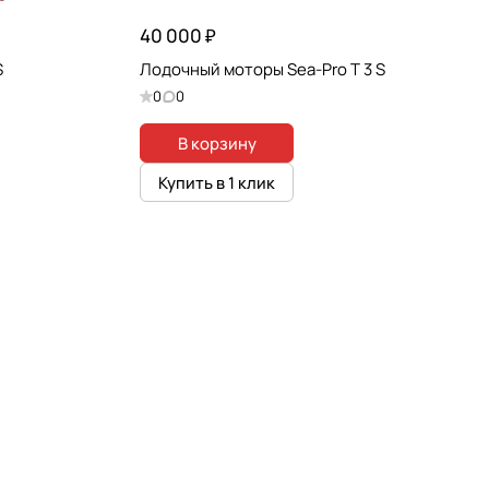
40 000 ₽
S
Лодочный моторы Sea-Pro T 3 S
0
0
В корзину
Купить в 1 клик