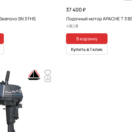
37 400 ₽
Seanovo SN 3 FHS
Лодочный мотор APACHE T 3 B
0
0
В корзину
Купить в 1 клик