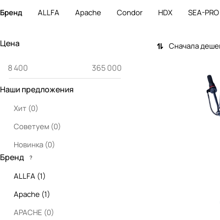
Бренд
ALLFA
Apache
Condor
HDX
SEA-PRO
Цена
Сначала деше
Наши предложения
Хит
(
0
)
Советуем
(
0
)
Новинка
(
0
)
Бренд
?
ALLFA
(
1
)
Apache
(
1
)
APACHE
(
0
)